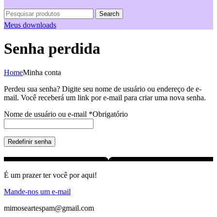
Search
Meus downloads
Senha perdida
Home
Minha conta
Perdeu sua senha? Digite seu nome de usuário ou endereço de e-
mail. Você receberá um link por e-mail para criar uma nova senha.
Nome de usuário ou e-mail
*
Obrigatório
Redefinir senha
É um prazer ter você por aqui!
Mande-nos um e-mail
mimoseartespam@gmail.com