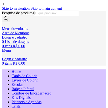
<
Skip to navigation
Skip to main content
Pesquisa de produtos
Meus downloads
Área de Membros
Login e cadastro
0
Lista de desejos
0
itens
R$
0,00
Menu
Login e cadastro
0
itens
R$
0,00
Home
Cards de Colorir
Livros de Colorir
Escolar
Baby e Infantil
Combos de Encadernação
Kits Digitais
Planners e Agendas
Cristã