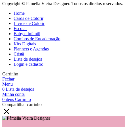
Copyright © Pamella Vieira Designer. Todos os direitos reservados.
Home
Cards de Colorir
Livros de Colorir
Escolar
Baby e Infantil
Combos de Encadernação
Kits Digitais
Planners e Agendas
Cristã
Lista de desejos
Login e cadastro
Carrinho
Fechar
Menu
0
Lista de desejos
Minha conta
0
itens
Carrinho
Compartilhar carrinho