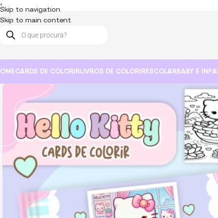
<
Skip to navigation
Skip to main content
HOME
CARDS DE COLORIR
LIVROS DE COLORIR
ESCOLAR
BABY E INFA