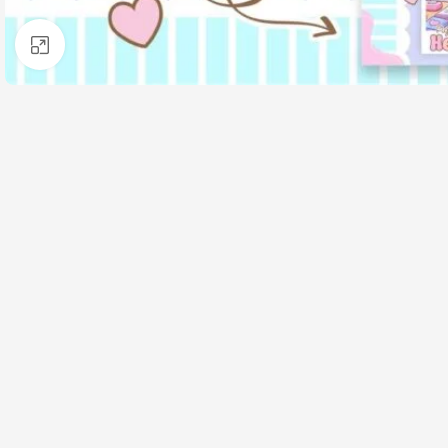
Clique para ampliar