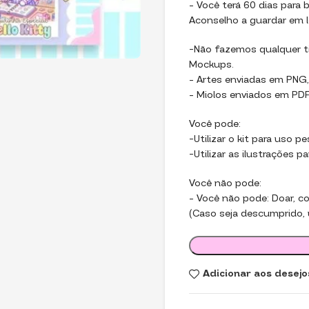
– Você terá 60 dias para b
Aconselho a guardar em l
-Não fazemos qualquer ti
Mockups.
– Artes enviadas em PNG,
– Miolos enviados em PDF,
Você pode:
-Utilizar o kit para uso p
-Utilizar as ilustrações p
Você não pode:
– Você não pode: Doar, com
(Caso seja descumprido, u
Adicionar aos desejo