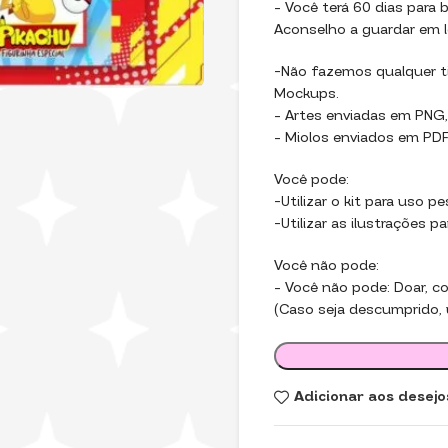
– Você terá 60 dias para b
Aconselho a guardar em l
-Não fazemos qualquer ti
Mockups.
– Artes enviadas em PNG,
– Miolos enviados em PDF,
Você pode:
-Utilizar o kit para uso p
-Utilizar as ilustrações p
Você não pode:
– Você não pode: Doar, com
(Caso seja descumprido, u
Adicionar aos desejo