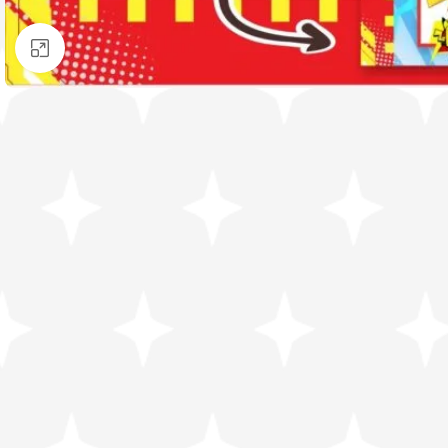
Clique para ampliar