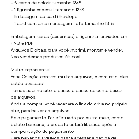
– 6 cards de colorir tamanho 13×8
– ⁠1 figurinha especial tamanho 13×8
– ⁠Embalagem do card (Envelope)
– ⁠1 card com uma mensagem fofa tamanho 13×8
Embalagem, cards (desenhos) e figurinha enviados em
PNG e PDF
Arquivos Digitais, para você imprimi, montar e vender.
Não vendemos produtos físicos!
Muito importante!
Essa Coleção contém muitos arquivos, e com isso, eles
estão pesados!
Temos aqui no site, o passo a passo de como baixar
os arquivos.
Após a compra, você receberá o link do drive no próprio
site, para baixar os arquivos.
Se o pagamento for efetuado por outro meio, como
boleto bancário, o produto estará liberado após a
compensação do pagamento.
Para baixar os arquivos basta acessar a página de