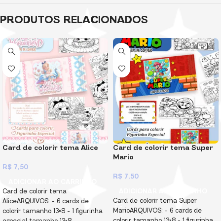
PRODUTOS RELACIONADOS
Card de colorir tema Alice
Card de colorir tema Super
Mario
R$
7,50
R$
7,50
ADICIONAR AO CARRINHO
ADICIONAR AO CARRINHO
Card de colorir tema
Card de colorir tema Super
AliceARQUIVOS: – 6 cards de
MarioARQUIVOS: – 6 cards de
colorir tamanho 13×8 – ⁠1 figurinha
colorir tamanho 13×8 – ⁠1 figurinha