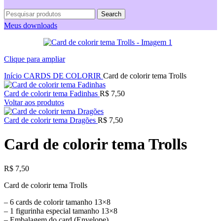
Search
Meus downloads
Clique para ampliar
Início
CARDS DE COLORIR
Card de colorir tema Trolls
Card de colorir tema Fadinhas
R$
7,50
Voltar aos produtos
Card de colorir tema Dragões
R$
7,50
Card de colorir tema Trolls
R$
7,50
Card de colorir tema Trolls
– 6 cards de colorir tamanho 13×8
– ⁠1 figurinha especial tamanho 13×8
– ⁠Embalagem do card (Envelope)