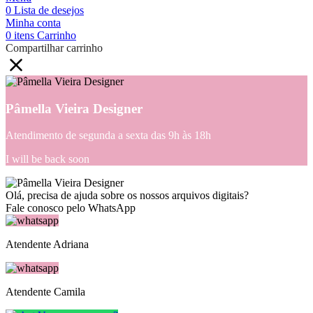
0
Lista de desejos
Minha conta
0
itens
Carrinho
Compartilhar carrinho
Pâmella Vieira Designer
Atendimento de segunda a sexta das 9h às 18h
I will be back soon
Olá, precisa de ajuda sobre os nossos arquivos digitais?
Fale conosco pelo WhatsApp
Atendente Adriana
Atendente Camila