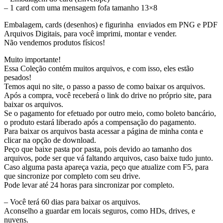
– ⁠1 card com uma mensagem fofa tamanho 13×8
Embalagem, cards (desenhos) e figurinha enviados em PNG e PDF
Arquivos Digitais, para você imprimi, montar e vender.
Não vendemos produtos físicos!
Muito importante!
Essa Coleção contém muitos arquivos, e com isso, eles estão
pesados!
Temos aqui no site, o passo a passo de como baixar os arquivos.
Após a compra, você receberá o link do drive no próprio site, para
baixar os arquivos.
Se o pagamento for efetuado por outro meio, como boleto bancário,
o produto estará liberado após a compensação do pagamento.
Para baixar os arquivos basta acessar a página de minha conta e
clicar na opção de download.
Peço que baixe pasta por pasta, pois devido ao tamanho dos
arquivos, pode ser que vá faltando arquivos, caso baixe tudo junto.
Caso alguma pasta apareça vazia, peço que atualize com F5, para
que sincronize por completo com seu drive.
Pode levar até 24 horas para sincronizar por completo.
– Você terá 60 dias para baixar os arquivos.
Aconselho a guardar em locais seguros, como HDs, drives, e
nuvens.