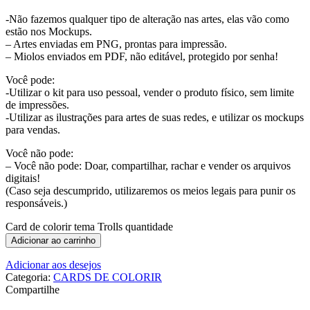
-Não fazemos qualquer tipo de alteração nas artes, elas vão como
estão nos Mockups.
– Artes enviadas em PNG, prontas para impressão.
– Miolos enviados em PDF, não editável, protegido por senha!
Você pode:
-Utilizar o kit para uso pessoal, vender o produto físico, sem limite
de impressões.
-Utilizar as ilustrações para artes de suas redes, e utilizar os mockups
para vendas.
Você não pode:
– Você não pode: Doar, compartilhar, rachar e vender os arquivos
digitais!
(Caso seja descumprido, utilizaremos os meios legais para punir os
responsáveis.)
Card de colorir tema Trolls quantidade
Adicionar ao carrinho
Adicionar aos desejos
Categoria:
CARDS DE COLORIR
Compartilhe