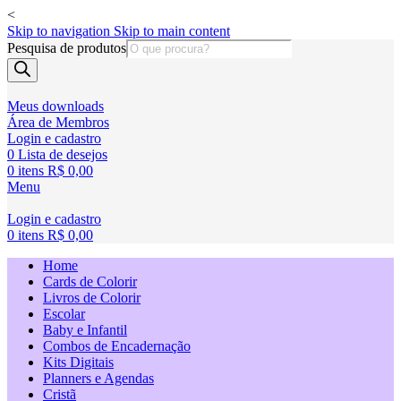
<
Skip to navigation
Skip to main content
Pesquisa de produtos
Meus downloads
Área de Membros
Login e cadastro
0
Lista de desejos
0
itens
R$
0,00
Menu
Login e cadastro
0
itens
R$
0,00
Home
Cards de Colorir
Livros de Colorir
Escolar
Baby e Infantil
Combos de Encadernação
Kits Digitais
Planners e Agendas
Cristã