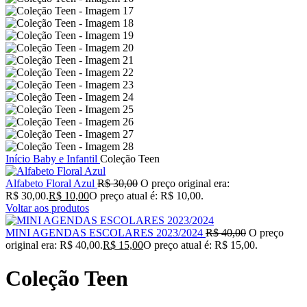
Início
Baby e Infantil
Coleção Teen
Alfabeto Floral Azul
R$
30,00
O preço original era:
R$ 30,00.
R$
10,00
O preço atual é: R$ 10,00.
Voltar aos produtos
MINI AGENDAS ESCOLARES 2023/2024
R$
40,00
O preço
original era: R$ 40,00.
R$
15,00
O preço atual é: R$ 15,00.
Coleção Teen