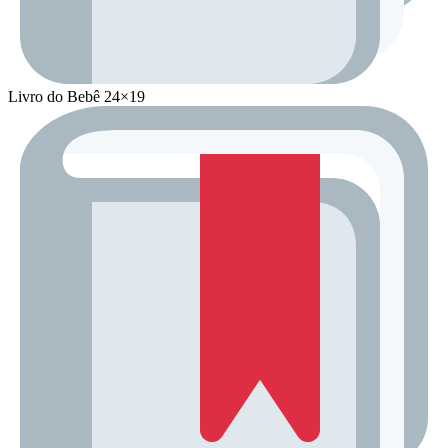
Livro do Bebê 24×19