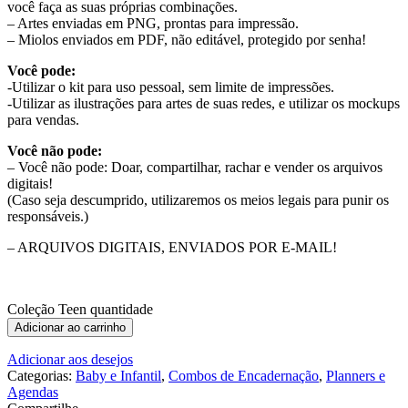
você faça as suas próprias combinações.
– Artes enviadas em PNG, prontas para impressão.
– Miolos enviados em PDF, não editável, protegido por senha!
Você pode:
-Utilizar o kit para uso pessoal, sem limite de impressões.
-Utilizar as ilustrações para artes de suas redes, e utilizar os mockups
para vendas.
Você não pode:
– Você não pode: Doar, compartilhar, rachar e vender os arquivos
digitais!
(Caso seja descumprido, utilizaremos os meios legais para punir os
responsáveis.)
– ARQUIVOS DIGITAIS, ENVIADOS POR E-MAIL!
Coleção Teen quantidade
Adicionar ao carrinho
Adicionar aos desejos
Categorias:
Baby e Infantil
,
Combos de Encadernação
,
Planners e
Agendas