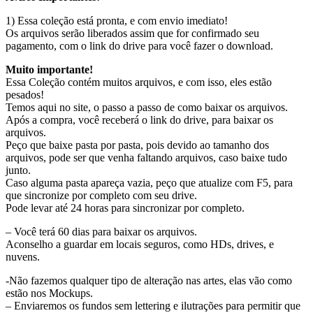
1) Essa coleção está pronta, e com envio imediato!
Os arquivos serão liberados assim que for confirmado seu
pagamento, com o link do drive para você fazer o download.
Muito importante!
Essa Coleção contém muitos arquivos, e com isso, eles estão
pesados!
Temos aqui no site, o passo a passo de como baixar os arquivos.
Após a compra, você receberá o link do drive, para baixar os
arquivos.
Peço que baixe pasta por pasta, pois devido ao tamanho dos
arquivos, pode ser que venha faltando arquivos, caso baixe tudo
junto.
Caso alguma pasta apareça vazia, peço que atualize com F5, para
que sincronize por completo com seu drive.
Pode levar até 24 horas para sincronizar por completo.
– Você terá 60 dias para baixar os arquivos.
Aconselho a guardar em locais seguros, como HDs, drives, e
nuvens.
-Não fazemos qualquer tipo de alteração nas artes, elas vão como
estão nos Mockups.
– Enviaremos os fundos sem lettering e ilutrações para permitir que