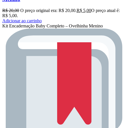
R$
20,00
O preço original era: R$ 20,00.
R$
5,00
O preço atual é:
R$ 5,00.
Adicionar ao carrinho
Kit Encadernação Baby Completo – Ovelhinha Menino