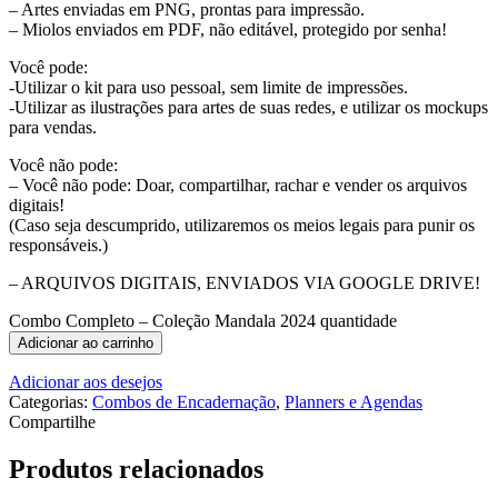
– Artes enviadas em PNG, prontas para impressão.
– Miolos enviados em PDF, não editável, protegido por senha!
Você pode:
-Utilizar o kit para uso pessoal, sem limite de impressões.
-Utilizar as ilustrações para artes de suas redes, e utilizar os mockups
para vendas.
Você não pode:
– Você não pode: Doar, compartilhar, rachar e vender os arquivos
digitais!
(Caso seja descumprido, utilizaremos os meios legais para punir os
responsáveis.)
– ARQUIVOS DIGITAIS, ENVIADOS VIA GOOGLE DRIVE!
Combo Completo – Coleção Mandala 2024 quantidade
Adicionar ao carrinho
Adicionar aos desejos
Categorias:
Combos de Encadernação
,
Planners e Agendas
Compartilhe
Produtos relacionados