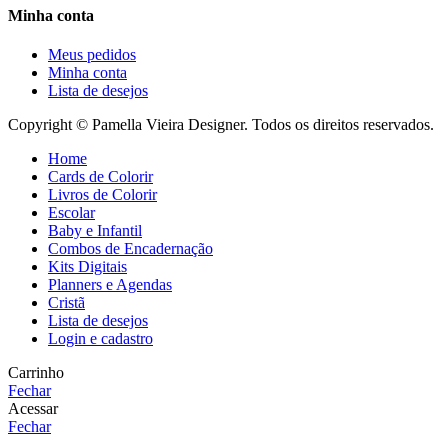
Minha conta
Meus pedidos
Minha conta
Lista de desejos
Copyright © Pamella Vieira Designer. Todos os direitos reservados.
Home
Cards de Colorir
Livros de Colorir
Escolar
Baby e Infantil
Combos de Encadernação
Kits Digitais
Planners e Agendas
Cristã
Lista de desejos
Login e cadastro
Carrinho
Fechar
Acessar
Fechar