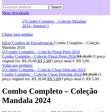
Search
Meus downloads
Clique para ampliar
Início
Combos de Encadernação
Combo Completo – Coleção
Mandala 2024
Combo Completo – Coleção Floral Preto 2024
R$
20,00
O preço
original era: R$ 20,00.
R$
5,00
O preço atual é: R$ 5,00.
Voltar aos produtos
Combo Completo – Coleção Clean Delicada 2024
R$
20,00
O
preço original era: R$ 20,00.
R$
5,00
O preço atual é: R$ 5,00.
Combo Completo – Coleção
Mandala 2024