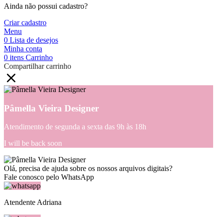
Ainda não possui cadastro?
Criar cadastro
Menu
0
Lista de desejos
Minha conta
0
itens
Carrinho
Compartilhar carrinho
Pâmella Vieira Designer
Atendimento de segunda a sexta das 9h às 18h
I will be back soon
Olá, precisa de ajuda sobre os nossos arquivos digitais?
Fale conosco pelo WhatsApp
Atendente Adriana