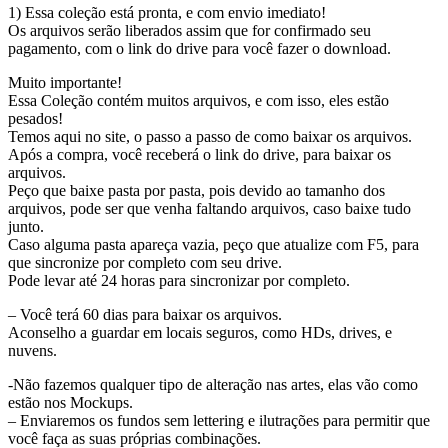
1) Essa coleção está pronta, e com envio imediato!
Os arquivos serão liberados assim que for confirmado seu
pagamento, com o link do drive para você fazer o download.
Muito importante!
Essa Coleção contém muitos arquivos, e com isso, eles estão
pesados!
Temos aqui no site, o passo a passo de como baixar os arquivos.
Após a compra, você receberá o link do drive, para baixar os
arquivos.
Peço que baixe pasta por pasta, pois devido ao tamanho dos
arquivos, pode ser que venha faltando arquivos, caso baixe tudo
junto.
Caso alguma pasta apareça vazia, peço que atualize com F5, para
que sincronize por completo com seu drive.
Pode levar até 24 horas para sincronizar por completo.
– Você terá 60 dias para baixar os arquivos.
Aconselho a guardar em locais seguros, como HDs, drives, e
nuvens.
-Não fazemos qualquer tipo de alteração nas artes, elas vão como
estão nos Mockups.
– Enviaremos os fundos sem lettering e ilutrações para permitir que
você faça as suas próprias combinações.