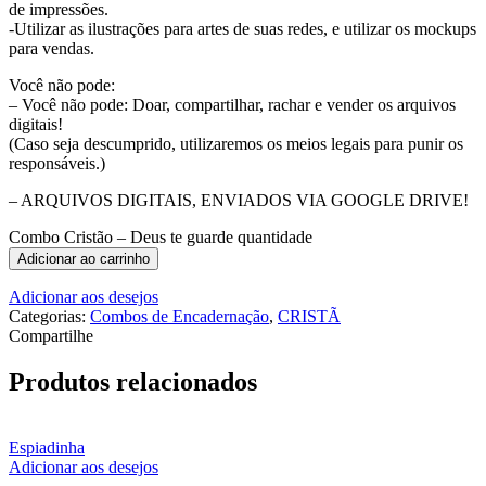
de impressões.
-Utilizar as ilustrações para artes de suas redes, e utilizar os mockups
para vendas.
Você não pode:
– Você não pode: Doar, compartilhar, rachar e vender os arquivos
digitais!
(Caso seja descumprido, utilizaremos os meios legais para punir os
responsáveis.)
– ARQUIVOS DIGITAIS, ENVIADOS VIA GOOGLE DRIVE!
Combo Cristão – Deus te guarde quantidade
Adicionar ao carrinho
Adicionar aos desejos
Categorias:
Combos de Encadernação
,
CRISTÃ
Compartilhe
Produtos relacionados
Espiadinha
Adicionar aos desejos