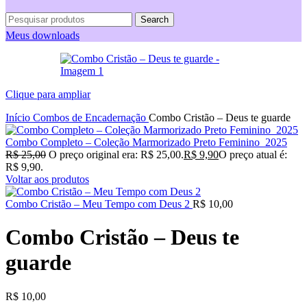
Search
Meus downloads
Clique para ampliar
Início
Combos de Encadernação
Combo Cristão – Deus te guarde
Combo Completo – Coleção Marmorizado Preto Feminino 2025
R$
25,00
O preço original era: R$ 25,00.
R$
9,90
O preço atual é:
R$ 9,90.
Voltar aos produtos
Combo Cristão – Meu Tempo com Deus 2
R$
10,00
Combo Cristão – Deus te
guarde
R$
10,00