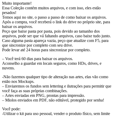
Muito importante!
Essa Coleção contém muitos arquivos, e com isso, eles estão
pesados!
Temos aqui no site, o passo a passo de como baixar os arquivos.
Após a compra, você receberá o link do drive no próprio site, para
baixar os arquivos.
Peço que baixe pasta por pasta, pois devido ao tamanho dos
arquivos, pode ser que vá faltando arquivos, caso baixe tudo junto.
Caso alguma pasta apareça vazia, peço que atualize com F5, para
que sincronize por completo com seu drive.
Pode levar até 24 horas para sincronizar por completo.
– Você terá 60 dias para baixar os arquivos.
Aconselho a guardar em locais seguros, como HDs, drives, e
nuvens.
-Não fazemos qualquer tipo de alteração nas artes, elas vão como
estão nos Mockups.
– Enviaremos os fundos sem lettering e ilutrações para permitir que
você faça as suas próprias combinações.
– Artes enviadas em PNG, prontas para impressão.
– Miolos enviados em PDF, não editável, protegido por senha!
Você pode:
-Utilizar o kit para uso pessoal, vender o produto físico, sem limite