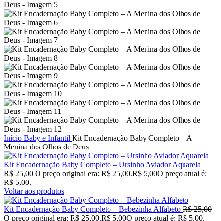
Início
Baby e Infantil
Kit Encadernação Baby Completo – A
Menina dos Olhos de Deus
Kit Encadernação Baby Completo – Ursinho Aviador Aquarela
R$
25,00
O preço original era: R$ 25,00.
R$
5,00
O preço atual é:
R$ 5,00.
Voltar aos produtos
Kit Encadernação Baby Completo – Bebezinha Alfabeto
R$
25,00
O preço original era: R$ 25,00.
R$
5,00
O preço atual é: R$ 5,00.