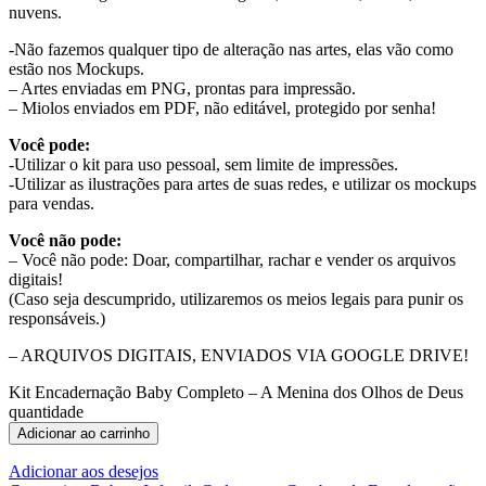
nuvens.
-Não fazemos qualquer tipo de alteração nas artes, elas vão como
estão nos Mockups.
– Artes enviadas em PNG, prontas para impressão.
– Miolos enviados em PDF, não editável, protegido por senha!
Você pode:
-Utilizar o kit para uso pessoal, sem limite de impressões.
-Utilizar as ilustrações para artes de suas redes, e utilizar os mockups
para vendas.
Você não pode:
– Você não pode: Doar, compartilhar, rachar e vender os arquivos
digitais!
(Caso seja descumprido, utilizaremos os meios legais para punir os
responsáveis.)
– ARQUIVOS DIGITAIS, ENVIADOS VIA GOOGLE DRIVE!
Kit Encadernação Baby Completo – A Menina dos Olhos de Deus
quantidade
Adicionar ao carrinho
Adicionar aos desejos