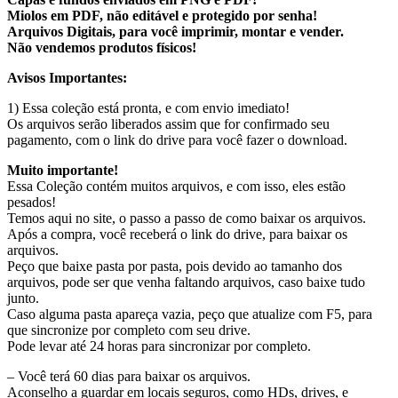
Miolos em PDF, não editável e protegido por senha!
Arquivos Digitais, para você imprimir, montar e vender.
Não vendemos produtos físicos!
Avisos Importantes:
1) Essa coleção está pronta, e com envio imediato!
Os arquivos serão liberados assim que for confirmado seu
pagamento, com o link do drive para você fazer o download.
Muito importante!
Essa Coleção contém muitos arquivos, e com isso, eles estão
pesados!
Temos aqui no site, o passo a passo de como baixar os arquivos.
Após a compra, você receberá o link do drive, para baixar os
arquivos.
Peço que baixe pasta por pasta, pois devido ao tamanho dos
arquivos, pode ser que venha faltando arquivos, caso baixe tudo
junto.
Caso alguma pasta apareça vazia, peço que atualize com F5, para
que sincronize por completo com seu drive.
Pode levar até 24 horas para sincronizar por completo.
– Você terá 60 dias para baixar os arquivos.
Aconselho a guardar em locais seguros, como HDs, drives, e