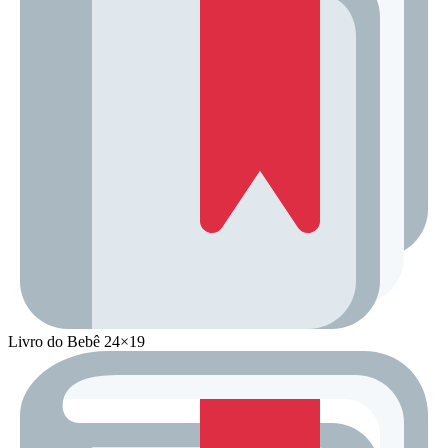
Livro do Bebê 24×19