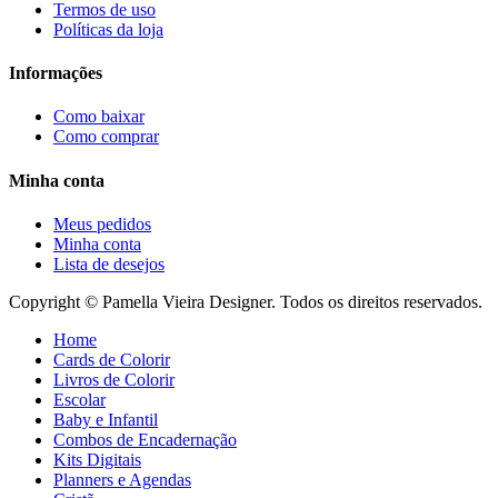
Termos de uso
Políticas da loja
Informações
Como baixar
Como comprar
Minha conta
Meus pedidos
Minha conta
Lista de desejos
Copyright © Pamella Vieira Designer. Todos os direitos reservados.
Home
Cards de Colorir
Livros de Colorir
Escolar
Baby e Infantil
Combos de Encadernação
Kits Digitais
Planners e Agendas