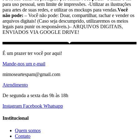
para uso pessoal, sem limite de impressões. -Utilizar as ilustrações
para artes de suas redes, e utilizar os mockups para vendas.
Você
não pode:
– Você não pode: Doar, compartilhar, rachar e vender os
arquivos digitais! (Caso seja descumprido, utilizaremos os meios
legais para punir os responsáveis.)– ARQUIVOS DIGITAIS,
ENVIADOS VIA GOOGLE DRIVE!
É um prazer ter você por aqui!
Mande-nos um e-mail
mimoseartespam@gmail.com
Atendimento
De segunda a sexta das 9h às 18h
Instagram
Facebook
Whatsapp
Institucional
Quem somos
Contato