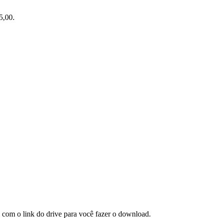
5,00.
 com o link do drive para você fazer o download.