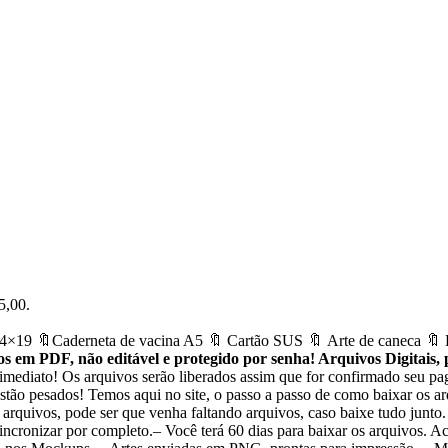
5,00.
4×19 🔖Caderneta de vacina A5 🔖 Cartão SUS 🔖 Arte de caneca 🔖 
 em PDF, não editável e protegido por senha! Arquivos Digitais,
 imediato! Os arquivos serão liberados assim que for confirmado seu p
stão pesados! Temos aqui no site, o passo a passo de como baixar os ar
 arquivos, pode ser que venha faltando arquivos, caso baixe tudo junto
sincronizar por completo.– Você terá 60 dias para baixar os arquivos. 