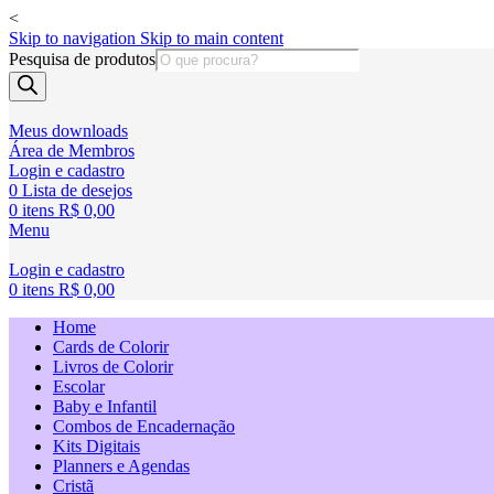
<
Skip to navigation
Skip to main content
Pesquisa de produtos
Meus downloads
Área de Membros
Login e cadastro
0
Lista de desejos
0
itens
R$
0,00
Menu
Login e cadastro
0
itens
R$
0,00
Home
Cards de Colorir
Livros de Colorir
Escolar
Baby e Infantil
Combos de Encadernação
Kits Digitais
Planners e Agendas
Cristã