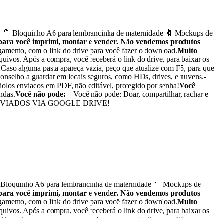
 🔖 Bloquinho A6 para lembrancinha de maternidade 🔖 Mockups de
 para você imprimi, montar e vender. Não vendemos produtos
agamento, com o link do drive para você fazer o download.
Muito
quivos. Após a compra, você receberá o link do drive, para baixar os
. Caso alguma pasta apareça vazia, peço que atualize com F5, para que
Aconselho a guardar em locais seguros, como HDs, drives, e nuvens.-
iolos enviados em PDF, não editável, protegido por senha!
Você
endas.
Você não pode:
– Você não pode: Doar, compartilhar, rachar e
ITAIS, ENVIADOS VIA GOOGLE DRIVE!
 Bloquinho A6 para lembrancinha de maternidade 🔖 Mockups de
 para você imprimi, montar e vender. Não vendemos produtos
agamento, com o link do drive para você fazer o download.
Muito
quivos. Após a compra, você receberá o link do drive, para baixar os