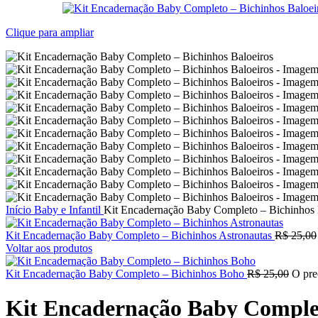
Clique para ampliar
Início
Baby e Infantil
Kit Encadernação Baby Completo – Bichinhos 
Kit Encadernação Baby Completo – Bichinhos Astronautas
R$
25,00
Voltar aos produtos
Kit Encadernação Baby Completo – Bichinhos Boho
R$
25,00
O pre
Kit Encadernação Baby Complet