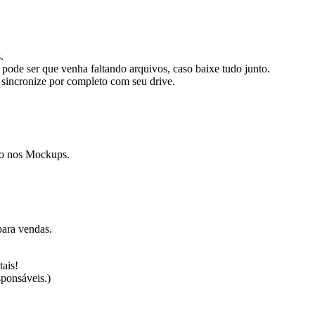
.
 pode ser que venha faltando arquivos, caso baixe tudo junto.
 sincronize por completo com seu drive.
tão nos Mockups.
 para vendas.
tais!
sponsáveis.)