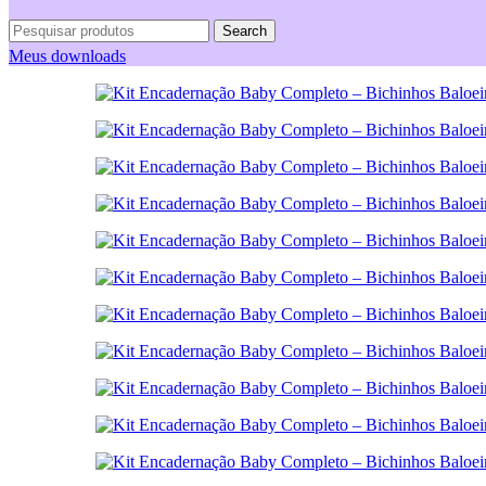
Search
Meus downloads