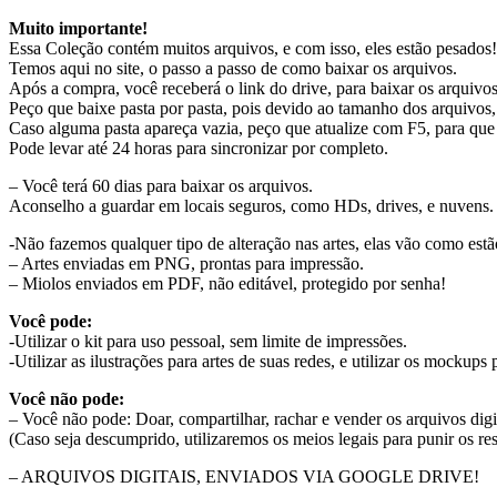
Muito importante!
Essa Coleção contém muitos arquivos, e com isso, eles estão pesados!
Temos aqui no site, o passo a passo de como baixar os arquivos.
Após a compra, você receberá o link do drive, para baixar os arquivos
Peço que baixe pasta por pasta, pois devido ao tamanho dos arquivos,
Caso alguma pasta apareça vazia, peço que atualize com F5, para que
Pode levar até 24 horas para sincronizar por completo.
– Você terá 60 dias para baixar os arquivos.
Aconselho a guardar em locais seguros, como HDs, drives, e nuvens.
-Não fazemos qualquer tipo de alteração nas artes, elas vão como es
– Artes enviadas em PNG, prontas para impressão.
– Miolos enviados em PDF, não editável, protegido por senha!
Você pode:
-Utilizar o kit para uso pessoal, sem limite de impressões.
-Utilizar as ilustrações para artes de suas redes, e utilizar os mockups
Você não pode:
– Você não pode: Doar, compartilhar, rachar e vender os arquivos digi
(Caso seja descumprido, utilizaremos os meios legais para punir os re
– ARQUIVOS DIGITAIS, ENVIADOS VIA GOOGLE DRIVE!