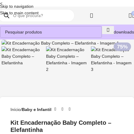
<
Skip to navigation
Skip to main content
Meus downloads
Clique para ampliar
75%
Início
Baby e Infantil
Kit Encadernação Baby Completo –
Elefantinha