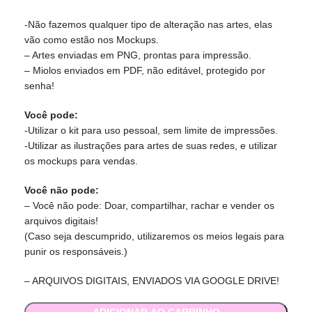
-Não fazemos qualquer tipo de alteração nas artes, elas
vão como estão nos Mockups.
– Artes enviadas em PNG, prontas para impressão.
– Miolos enviados em PDF, não editável, protegido por
senha!
Você pode:
-Utilizar o kit para uso pessoal, sem limite de impressões.
-Utilizar as ilustrações para artes de suas redes, e utilizar
os mockups para vendas.
Você não pode:
– Você não pode: Doar, compartilhar, rachar e vender os
arquivos digitais!
(Caso seja descumprido, utilizaremos os meios legais para
punir os responsáveis.)
– ARQUIVOS DIGITAIS, ENVIADOS VIA GOOGLE DRIVE!
ADICIONAR AO CARRINHO