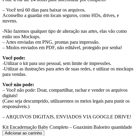
– Você terá 60 dias para baixar os arquivos.
Aconselho a guardar em locais seguros, como HDs, drives, e
nuvens.
-Não fazemos qualquer tipo de alteração nas artes, elas vão como
estão nos Mockups.
– Artes enviadas em PNG, prontas para impressão.
– Miolos enviados em PDF, não editável, protegido por senha!
Você pode:
-Utilizar o kit para uso pessoal, sem limite de impressões.
-Utilizar as ilustrações para artes de suas redes, e utilizar os mockups
para vendas.
Você não pode:
– Você não pode: Doar, compartilhar, rachar e vender os arquivos
digitais!
(Caso seja descumprido, utilizaremos os meios legais para punir os
responsáveis.)
– ARQUIVOS DIGITAIS, ENVIADOS VIA GOOGLE DRIVE!
Kit Encadernação Baby Completo – Guaxinim Baloeiro quantidade
Adicionar ao carrinho