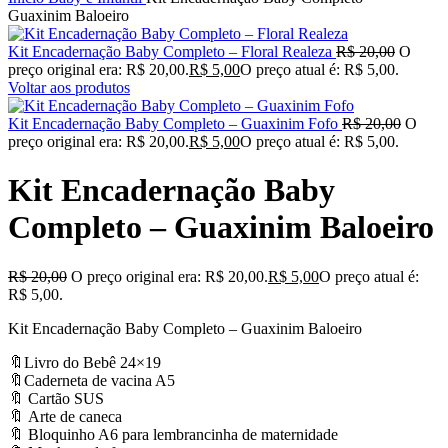
Guaxinim Baloeiro
Kit Encadernação Baby Completo – Floral Realeza
R$
20,00
O
preço original era: R$ 20,00.
R$
5,00
O preço atual é: R$ 5,00.
Voltar aos produtos
Kit Encadernação Baby Completo – Guaxinim Fofo
R$
20,00
O
preço original era: R$ 20,00.
R$
5,00
O preço atual é: R$ 5,00.
Kit Encadernação Baby
Completo – Guaxinim Baloeiro
R$
20,00
O preço original era: R$ 20,00.
R$
5,00
O preço atual é:
R$ 5,00.
Kit Encadernação Baby Completo – Guaxinim Baloeiro
🔖Livro do Bebê 24×19
🔖Caderneta de vacina A5
🔖 Cartão SUS
🔖 Arte de caneca
🔖 Bloquinho A6 para lembrancinha de maternidade