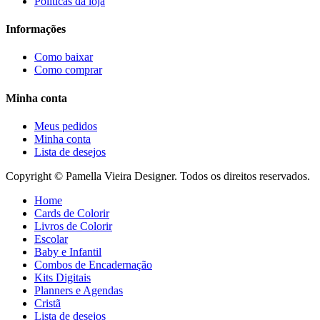
Políticas da loja
Informações
Como baixar
Como comprar
Minha conta
Meus pedidos
Minha conta
Lista de desejos
Copyright © Pamella Vieira Designer. Todos os direitos reservados.
Home
Cards de Colorir
Livros de Colorir
Escolar
Baby e Infantil
Combos de Encadernação
Kits Digitais
Planners e Agendas
Cristã
Lista de desejos