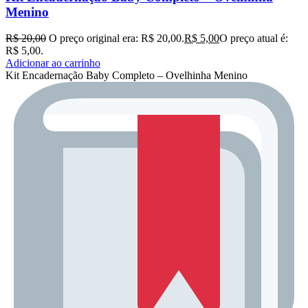
Menino
R$
20,00
O preço original era: R$ 20,00.
R$
5,00
O preço atual é:
R$ 5,00.
Adicionar ao carrinho
Kit Encadernação Baby Completo – Ovelhinha Menino