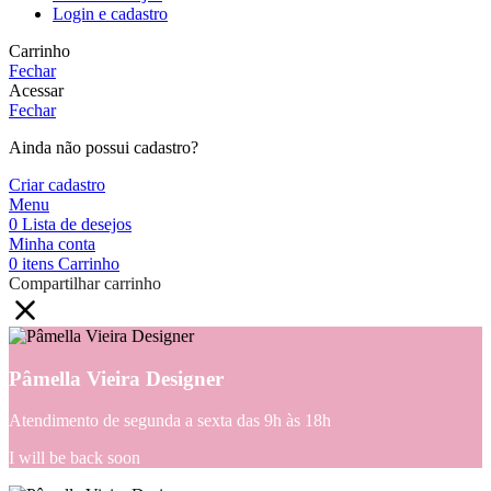
Login e cadastro
Carrinho
Fechar
Acessar
Fechar
Ainda não possui cadastro?
Criar cadastro
Menu
0
Lista de desejos
Minha conta
0
itens
Carrinho
Compartilhar carrinho
Pâmella Vieira Designer
Atendimento de segunda a sexta das 9h às 18h
I will be back soon