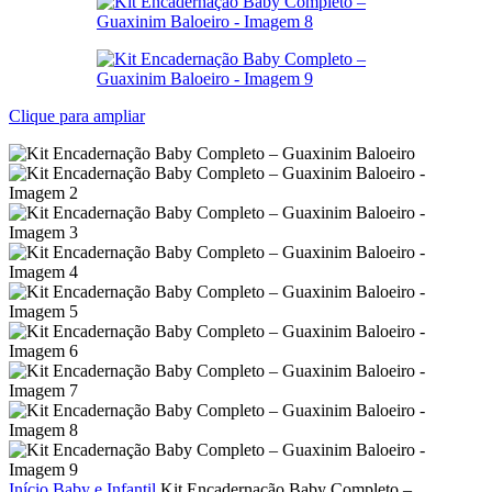
Clique para ampliar
Início
Baby e Infantil
Kit Encadernação Baby Completo –