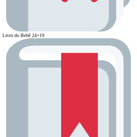
Livro do Bebê 24×19