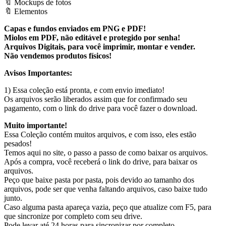
🔖 Mockups de fotos
🔖 Elementos
Capas e fundos enviados em PNG e PDF!
Miolos em PDF, não editável e protegido por senha!
Arquivos Digitais, para você imprimir, montar e vender.
Não vendemos produtos físicos!
Avisos Importantes:
1) Essa coleção está pronta, e com envio imediato!
Os arquivos serão liberados assim que for confirmado seu
pagamento, com o link do drive para você fazer o download.
Muito importante!
Essa Coleção contém muitos arquivos, e com isso, eles estão
pesados!
Temos aqui no site, o passo a passo de como baixar os arquivos.
Após a compra, você receberá o link do drive, para baixar os
arquivos.
Peço que baixe pasta por pasta, pois devido ao tamanho dos
arquivos, pode ser que venha faltando arquivos, caso baixe tudo
junto.
Caso alguma pasta apareça vazia, peço que atualize com F5, para
que sincronize por completo com seu drive.
Pode levar até 24 horas para sincronizar por completo.