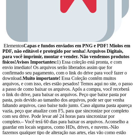
Elementos
Capas e fundos enviados em PNG e PDF! Miolos em
PDF, não editável e protegido por senha! Arquivos Digitais,
para você imprimir, montar e vender. Não vendemos produtos
físicos!
Avisos Importantes:
1) Essa coleção está pronta, e com
envio imediato! Os arquivos serão liberados assim que for
confirmado seu pagamento, com o link do drive para você fazer o
download.
Muito importante!
Essa Coleção contém muitos
arquivos, e com isso, eles estão pesados! Temos aqui no site, o passo
a passo de como baixar os arquivos. Após a compra, você receberá
o link do drive, para baixar os arquivos. Peço que baixe pasta por
pasta, pois devido ao tamanho dos arquivos, pode ser que venha
faltando arquivos, caso baixe tudo junto. Caso alguma pasta apareça
vazia, peço que atualize com F5, para que sincronize por completo
com seu drive. Pode levar até 24 horas para sincronizar por
completo.– Você terá 60 dias para baixar os arquivos. Aconselho a
guardar em locais seguros, como HDs, drives, e nuvens.-Não
fazemos qualquer tipo de alteração nas artes, elas vão como estão