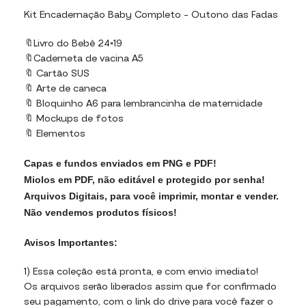
Kit Encadernação Baby Completo – Outono das Fadas
🔖Livro do Bebê 24×19
🔖Caderneta de vacina A5
🔖 Cartão SUS
🔖 Arte de caneca
🔖 Bloquinho A6 para lembrancinha de maternidade
🔖 Mockups de fotos
🔖 Elementos
Capas e fundos enviados em PNG e PDF!
Miolos em PDF, não editável e protegido por senha!
Arquivos Digitais, para você imprimir, montar e vender.
Não vendemos produtos físicos!
Avisos Importantes:
1) Essa coleção está pronta, e com envio imediato!
Os arquivos serão liberados assim que for confirmado
seu pagamento, com o link do drive para você fazer o