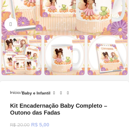
Clique para ampliar
Início
Baby e Infantil
Kit Encadernação Baby Completo –
Outono das Fadas
R$
5,00
R$
20,00