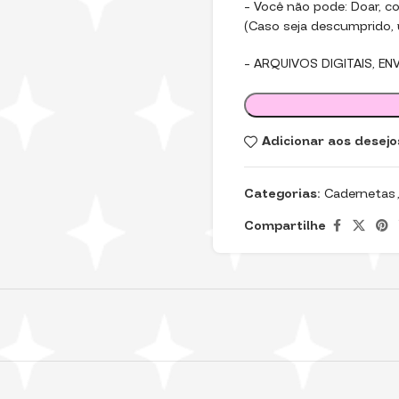
– Você não pode: Doar, com
(Caso seja descumprido, u
– ARQUIVOS DIGITAIS, EN
Adicionar aos desejo
Categorias:
Cadernetas
Compartilhe