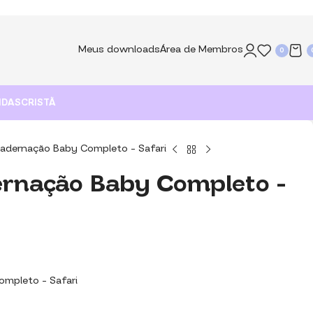
Meus downloads
Área de Membros
0
NDAS
CRISTÃ
cadernação Baby Completo – Safari
ernação Baby Completo –
ompleto – Safari