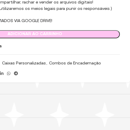
partilhar, rachar e vender os arquivos digitais!
tilizaremos os meios legais para punir os responsáveis.)
VIADOS VIA GOOGLE DRIVE!
ADICIONAR AO CARRINHO
s
,
Caixas Personalizadas
,
Combos de Encadernação