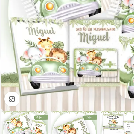
Clique para ampliar