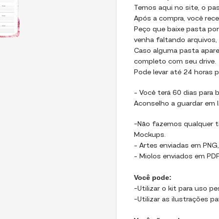
Temos aqui no site, o pa
Após a compra, você recebe
Peço que baixe pasta por
venha faltando arquivos,
Caso alguma pasta apareç
completo com seu drive.
Pode levar até 24 horas p
– Você terá 60 dias para b
Aconselho a guardar em l
-Não fazemos qualquer ti
Mockups.
– Artes enviadas em PNG,
– Miolos enviados em PDF,
Você pode:
-Utilizar o kit para uso p
-Utilizar as ilustrações p