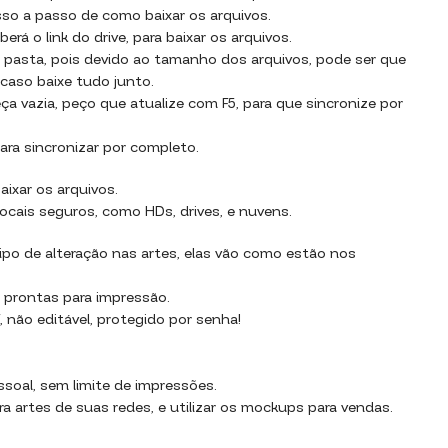
sso a passo de como baixar os arquivos.
rá o link do drive, para baixar os arquivos.
 pasta, pois devido ao tamanho dos arquivos, pode ser que
 caso baixe tudo junto.
a vazia, peço que atualize com F5, para que sincronize por
ara sincronizar por completo.
aixar os arquivos.
ocais seguros, como HDs, drives, e nuvens.
po de alteração nas artes, elas vão como estão nos
 prontas para impressão.
 não editável, protegido por senha!
essoal, sem limite de impressões.
ara artes de suas redes, e utilizar os mockups para vendas.