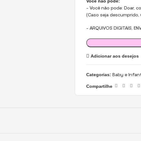
Você não pode:
– Você não pode: Doar, com
(Caso seja descumprido, u
– ARQUIVOS DIGITAIS, EN
Adicionar aos desejos
Categorias:
Baby e Infant
Compartilhe