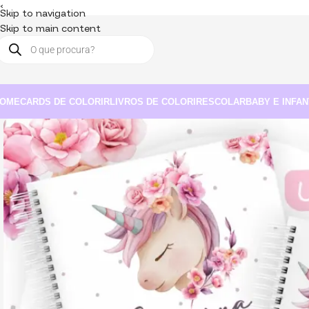
<
Skip to navigation
Skip to main content
OME
CARDS DE COLORIR
LIVROS DE COLORIR
ESCOLAR
BABY E INFAN