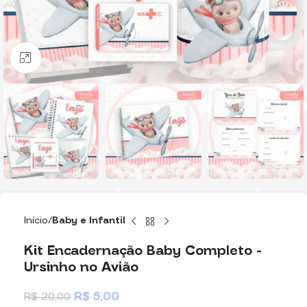
Clique para ampliar
Início
Baby e Infantil
Kit Encadernação Baby Completo –
Ursinho no Avião
R$
5,00
R$
20,00