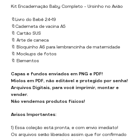
Kit Encadernação Baby Completo – Ursinho no Avião
🔖Livro do Bebê 24×19
🔖Caderneta de vacina A5
🔖 Cartão SUS
🔖 Arte de caneca
🔖 Bloquinho A6 para lembrancinha de maternidade
🔖 Mockups de fotos
🔖 Elementos
Capas e fundos enviados em PNG e PDF!
Miolos em PDF, não editável e protegido por senha!
Arquivos Digitais, para você imprimir, montar e
vender.
Não vendemos produtos físicos!
Avisos Importantes:
1) Essa coleção está pronta, e com envio imediato!
Os arquivos serão liberados assim que for confirmado