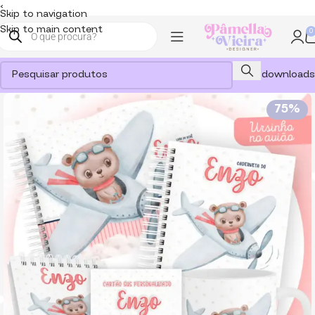
<
Skip to navigation
Skip to main content
0
Meus downloads
75%