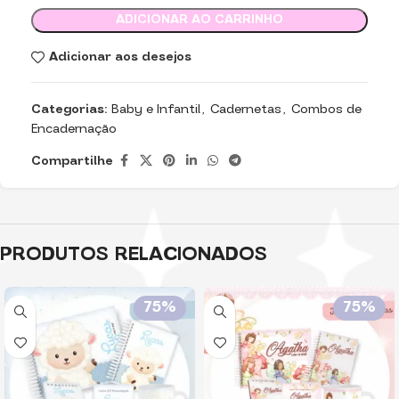
ADICIONAR AO CARRINHO
Adicionar aos desejos
Categorias:
Baby e Infantil
,
Cadernetas
,
Combos de
Encadernação
Compartilhe
PRODUTOS RELACIONADOS
75%
75%