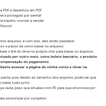
e PDF e desenhos em PDF
el e protegido por senha!
cê imprimi, montar e vender.
ísicos!
os arquivos, e com isso, eles estão pesados!
sso a passo de como baixar os arquivos.
rá o link do drive no próprio site, para baixar os arquivos.
tuado por outro meio, como boleto bancário, o produto
a compensação do pagamento.
 basta acessar a página de minha conta e clicar na
 pasta, pois devido ao tamanho dos arquivos, pode ser que
o baixe tudo junto.
a vazia, peço que atualize com F5, para que sincronize por
ara sincronizar por completo.