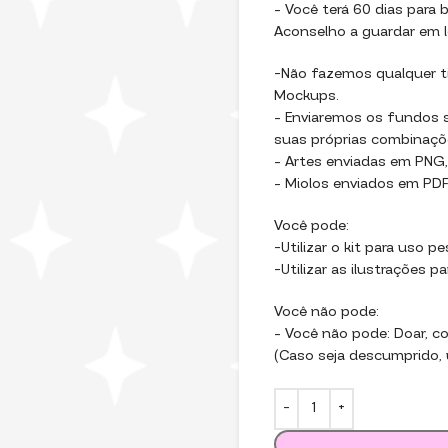
– Você terá 60 dias para b
Aconselho a guardar em l
-Não fazemos qualquer ti
Mockups.
– Enviaremos os fundos se
suas próprias combinaçõ
– Artes enviadas em PNG,
– Miolos enviados em PDF,
Você pode:
-Utilizar o kit para uso p
-Utilizar as ilustrações p
Você não pode:
– Você não pode: Doar, com
(Caso seja descumprido, u