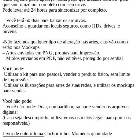
que sincronize por completo com seu drive.
Pode levar até 24 horas para sincronizar por completo.
– Você terá 60 dias para baixar os arquivos.
Aconselho a guardar em locais seguros, como HDs, drives, e
nuvens.
-Não fazemos qualquer tipo de alteração nas artes, elas vão como
estão nos Mockups.
– Artes enviadas em PNG, prontas para impressão.
– Miolos enviados em PDF, não editável, protegido por senha!
Você pode:
-Utilizar o kit para uso pessoal, vender o produto físico, sem limite
de impressões.
-Utilizar as ilustrações para artes de suas redes, e utilizar os mockups
para vendas.
Você não pode:
– Você não pode: Doar, compartilhar, rachar e vender os arquivos
digitais!
(Caso seja descumprido, utilizaremos os meios legais para punir os
responsáveis.)
Livro de colorir tema Cachorrinhos Moments quantidade