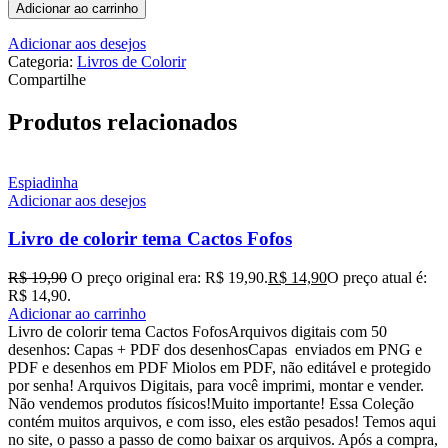
Adicionar ao carrinho
Adicionar aos desejos
Categoria:
Livros de Colorir
Compartilhe
Produtos relacionados
Espiadinha
Adicionar aos desejos
Livro de colorir tema Cactos Fofos
R$
19,90
O preço original era: R$ 19,90.
R$
14,90
O preço atual é:
R$ 14,90.
Adicionar ao carrinho
Livro de colorir tema Cactos FofosArquivos digitais com 50
desenhos: Capas + PDF dos desenhosCapas enviados em PNG e
PDF e desenhos em PDF Miolos em PDF, não editável e protegido
por senha! Arquivos Digitais, para você imprimi, montar e vender.
Não vendemos produtos físicos!Muito importante! Essa Coleção
contém muitos arquivos, e com isso, eles estão pesados! Temos aqui
no site, o passo a passo de como baixar os arquivos. Após a compra,