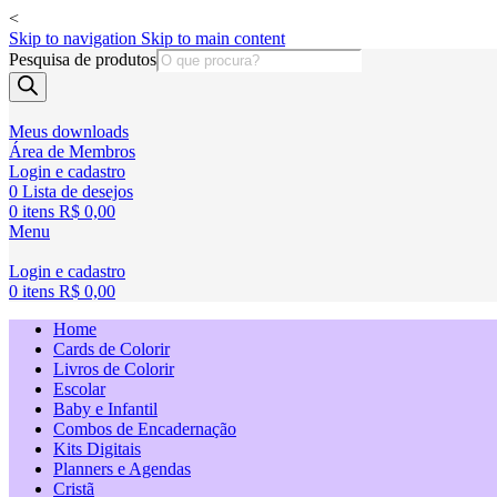
<
Skip to navigation
Skip to main content
Pesquisa de produtos
Meus downloads
Área de Membros
Login e cadastro
0
Lista de desejos
0
itens
R$
0,00
Menu
Login e cadastro
0
itens
R$
0,00
Home
Cards de Colorir
Livros de Colorir
Escolar
Baby e Infantil
Combos de Encadernação
Kits Digitais
Planners e Agendas
Cristã