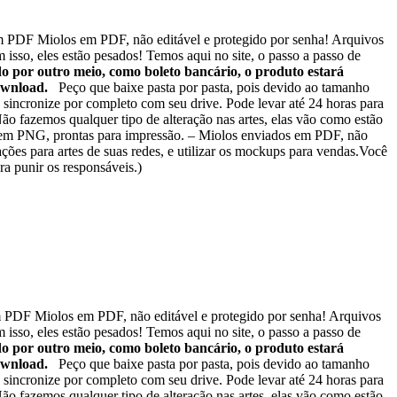
PDF Miolos em PDF, não editável e protegido por senha! Arquivos
isso, eles estão pesados! Temos aqui no site, o passo a passo de
o por outro meio, como boleto bancário, o produto estará
download.
Peço que baixe pasta por pasta, pois devido ao tamanho
 sincronize por completo com seu drive. Pode levar até 24 horas para
ão fazemos qualquer tipo de alteração nas artes, elas vão como estão
as em PNG, prontas para impressão. – Miolos enviados em PDF, não
rações para artes de suas redes, e utilizar os mockups para vendas.Você
ra punir os responsáveis.)
PDF Miolos em PDF, não editável e protegido por senha! Arquivos
isso, eles estão pesados! Temos aqui no site, o passo a passo de
o por outro meio, como boleto bancário, o produto estará
download.
Peço que baixe pasta por pasta, pois devido ao tamanho
 sincronize por completo com seu drive. Pode levar até 24 horas para
ão fazemos qualquer tipo de alteração nas artes, elas vão como estão