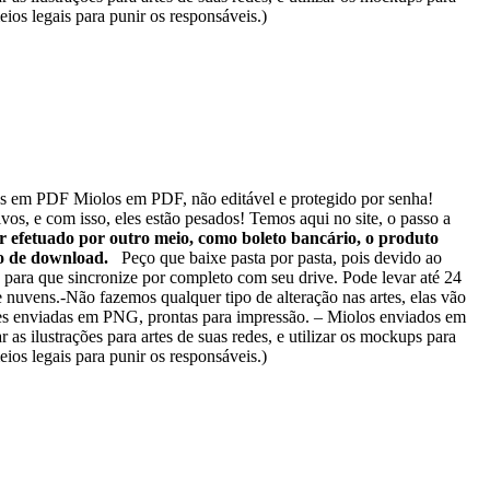
ios legais para punir os responsáveis.)
 em PDF Miolos em PDF, não editável e protegido por senha!
s, e com isso, eles estão pesados! Temos aqui no site, o passo a
r efetuado por outro meio, como boleto bancário, o produto
ção de download.
Peço que baixe pasta por pasta, pois devido ao
 para que sincronize por completo com seu drive. Pode levar até 24
 nuvens.-Não fazemos qualquer tipo de alteração nas artes, elas vão
rtes enviadas em PNG, prontas para impressão. – Miolos enviados em
 as ilustrações para artes de suas redes, e utilizar os mockups para
ios legais para punir os responsáveis.)