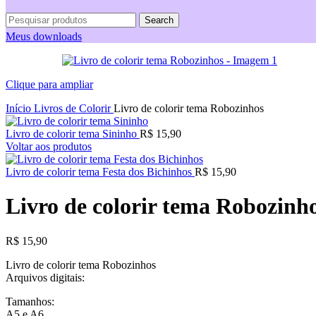
Search
Meus downloads
Clique para ampliar
Início
Livros de Colorir
Livro de colorir tema Robozinhos
Livro de colorir tema Sininho
R$
15,90
Voltar aos produtos
Livro de colorir tema Festa dos Bichinhos
R$
15,90
Livro de colorir tema Robozinh
R$
15,90
Livro de colorir tema Robozinhos
Arquivos digitais:
Tamanhos:
A5 e A6