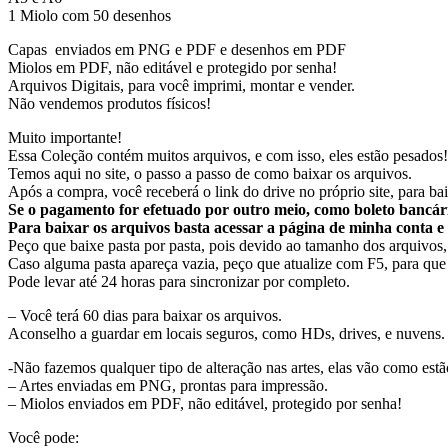
1 Miolo com 50 desenhos
Capas enviados em PNG e PDF e desenhos em PDF
Miolos em PDF, não editável e protegido por senha!
Arquivos Digitais, para você imprimi, montar e vender.
Não vendemos produtos físicos!
Muito importante!
Essa Coleção contém muitos arquivos, e com isso, eles estão pesados!
Temos aqui no site, o passo a passo de como baixar os arquivos.
Após a compra, você receberá o link do drive no próprio site, para bai
Se o pagamento for efetuado por outro meio, como boleto bancár
Para baixar os arquivos basta acessar a página de minha conta 
Peço que baixe pasta por pasta, pois devido ao tamanho dos arquivos, 
Caso alguma pasta apareça vazia, peço que atualize com F5, para que
Pode levar até 24 horas para sincronizar por completo.
– Você terá 60 dias para baixar os arquivos.
Aconselho a guardar em locais seguros, como HDs, drives, e nuvens.
-Não fazemos qualquer tipo de alteração nas artes, elas vão como es
– Artes enviadas em PNG, prontas para impressão.
– Miolos enviados em PDF, não editável, protegido por senha!
Você pode: