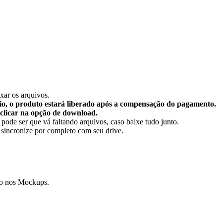
xar os arquivos.
io, o produto estará liberado após a compensação do pagamento.
e clicar na opção de download.
pode ser que vá faltando arquivos, caso baixe tudo junto.
 sincronize por completo com seu drive.
tão nos Mockups.