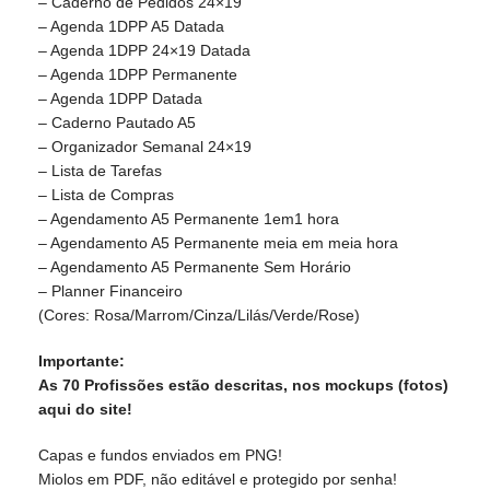
– Caderno de Pedidos 24×19
– Agenda 1DPP A5 Datada
– Agenda 1DPP 24×19 Datada
– Agenda 1DPP Permanente
– Agenda 1DPP Datada
– Caderno Pautado A5
– Organizador Semanal 24×19
– Lista de Tarefas
– Lista de Compras
– Agendamento A5 Permanente 1em1 hora
– Agendamento A5 Permanente meia em meia hora
– Agendamento A5 Permanente Sem Horário
– Planner Financeiro
(Cores: Rosa/Marrom/Cinza/Lilás/Verde/Rose)
Importante:
As 70 Profissões estão descritas, nos mockups (fotos)
aqui do site!
Capas e fundos enviados em PNG!
Miolos em PDF, não editável e protegido por senha!