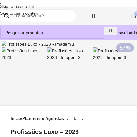
<
Skip to navigation
Skip to main content
Meus downloads
Clique para ampliar
57%
Início
Planners e Agendas
Profissões Luxo – 2023