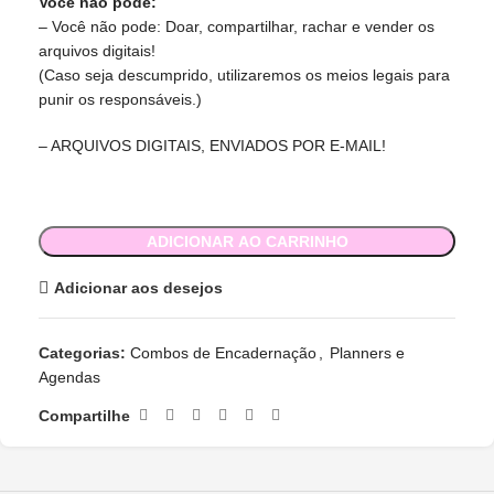
Você não pode:
– Você não pode: Doar, compartilhar, rachar e vender os
arquivos digitais!
(Caso seja descumprido, utilizaremos os meios legais para
punir os responsáveis.)
– ARQUIVOS DIGITAIS, ENVIADOS POR E-MAIL!
ADICIONAR AO CARRINHO
Adicionar aos desejos
Categorias:
Combos de Encadernação
,
Planners e
Agendas
Compartilhe