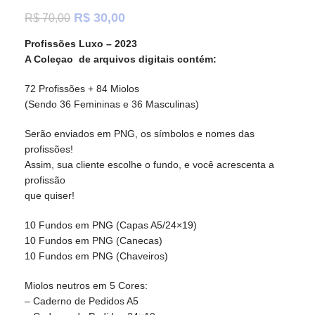
R$
30,00
R$
70,00
Profissões Luxo – 2023
A Coleçao de arquivos digitais contém:
72 Profissões + 84 Miolos
(Sendo 36 Femininas e 36 Masculinas)
Serão enviados em PNG, os símbolos e nomes das
profissões!
Assim, sua cliente escolhe o fundo, e você acrescenta a
profissão
que quiser!
10 Fundos em PNG (Capas A5/24×19)
10 Fundos em PNG (Canecas)
10 Fundos em PNG (Chaveiros)
Miolos neutros em 5 Cores:
– Caderno de Pedidos A5