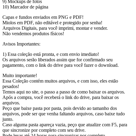
9) Mockups de fotos
10) Marcador de página
Capas e fundos enviados em PNG e PDF!
Miolos em PDF, não editável e protegido por senha!
Arquivos Digitais, para você imprimi, montar e vender.
Não vendemos produtos físicos!
Avisos Importantes:
1) Essa coleção está pronta, e com envio imediato!
Os arquivos serão liberados assim que for confirmado seu
pagamento, com o link do drive para você fazer o download.
Muito importante!
Essa Coleção contém muitos arquivos, e com isso, eles estão
pesados!
Temos aqui no site, o passo a passo de como baixar os arquivos.
Após a compra, você receberá o link do drive, para baixar os
arquivos.
Peço que baixe pasta por pasta, pois devido ao tamanho dos
arquivos, pode ser que venha faltando arquivos, caso baixe tudo
junto.
Caso alguma pasta apareça vazia, peço que atualize com F5, para
que sincronize por completo com seu drive.
Pode levar até 24 horas para sincronizar por completo.