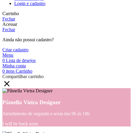
Login e cadastro
Carrinho
Fechar
Acessar
Fechar
Ainda não possui cadastro?
Criar cadastro
Menu
0
Lista de desejos
Minha conta
0
itens
Carrinho
Compartilhar carrinho
Pâmella Vieira Designer
Atendimento de segunda a sexta das 9h às 18h
I will be back soon