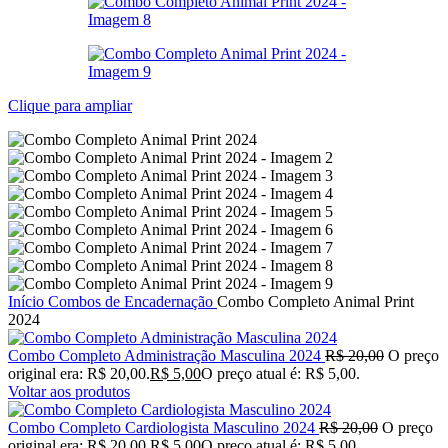
Clique para ampliar
Início
Combos de Encadernação
Combo Completo Animal Print
2024
Combo Completo Administração Masculina 2024
R$
20,00
O preço
original era: R$ 20,00.
R$
5,00
O preço atual é: R$ 5,00.
Voltar aos produtos
Combo Completo Cardiologista Masculino 2024
R$
20,00
O preço
original era: R$ 20,00.
R$
5,00
O preço atual é: R$ 5,00.