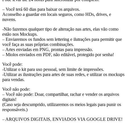
– Você terá 60 dias para baixar os arquivos.
Aconselho a guardar em locais seguros, como HDs, drives, e
nuvens.
-Não fazemos qualquer tipo de alteração nas artes, elas vão como
estão nos Mockups.
– Enviaremos os fundos sem lettering e ilutrações para permitir que
você faça as suas próprias combinações.
– Artes enviadas em PNG, prontas para impressão.
– Miolos enviados em PDF, não editável, protegido por senha!
Você pode:
-Utilizar o kit para uso pessoal, sem limite de impressões.
-Utilizar as ilustrações para artes de suas redes, e utilizar os mockups
para vendas.
Você não pode:
– Você não pode: Doar, compartilhar, rachar e vender os arquivos
digitais!
(Caso seja descumprido, utilizaremos os meios legais para punir os
responsáveis.)
– ARQUIVOS DIGITAIS, ENVIADOS VIA GOOGLE DRIVE!