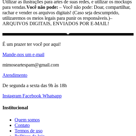
Utilizar as ilustrações para artes de suas redes, e utilizar os mockups
para vendas.
Você não pode:
– Você não pode: Doar, compartilhar,
rachar e vender os arquivos digitais! (Caso seja descumprido,
utilizaremos os meios legais para punir os responsáveis.)–
ARQUIVOS DIGITAIS, ENVIADOS POR E-MAIL!
É um prazer ter você por aqui!
Mande-nos um e-mail
mimoseartespam@gmail.com
Atendimento
De segunda a sexta das 9h às 18h
Instagram
Facebook
Whatsapp
Institucional
Quem somos
Contato
Termos de uso