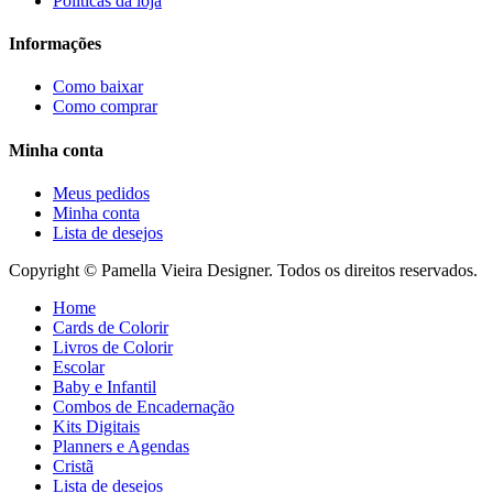
Políticas da loja
Informações
Como baixar
Como comprar
Minha conta
Meus pedidos
Minha conta
Lista de desejos
Copyright © Pamella Vieira Designer. Todos os direitos reservados.
Home
Cards de Colorir
Livros de Colorir
Escolar
Baby e Infantil
Combos de Encadernação
Kits Digitais
Planners e Agendas
Cristã
Lista de desejos