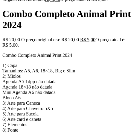
Combo Completo Animal Print
2024
R$
20,00
O preço original era: R$ 20,00.
R$
5,00
O preço atual é:
R$ 5,00.
Combo Completo Animal Print 2024
1) Capa
Tamanhos: A5, A6, 18×18, Big e Slim
2) Miolos
Agenda A5 1dpp não datada
Agenda 18×18 não datada
Mini Agenda A6 não datada
Bloco A6
3) Arte para Caneca
4) Arte para Chaveiro 5X5
5) Arte para Sacola
6) Arte card e caneta
7) Elementos
8) Fonte