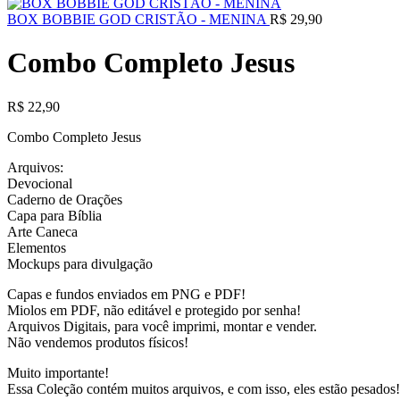
BOX BOBBIE GOD CRISTÃO - MENINA
R$
29,90
Combo Completo Jesus
R$
22,90
Combo Completo Jesus
Arquivos:
Devocional
Caderno de Orações
Capa para Bíblia
Arte Caneca
Elementos
Mockups para divulgação
Capas e fundos enviados em PNG e PDF!
Miolos em PDF, não editável e protegido por senha!
Arquivos Digitais, para você imprimi, montar e vender.
Não vendemos produtos físicos!
Muito importante!
Essa Coleção contém muitos arquivos, e com isso, eles estão pesados!