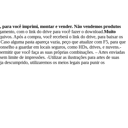
s, para você imprimi, montar e vender. Não vendemos produtos
agamento, com o link do drive para você fazer o download.
Muito
quivos. Após a compra, você receberá o link do drive, para baixar os
. Caso alguma pasta apareça vazia, peço que atualize com F5, para que
Aconselho a guardar em locais seguros, como HDs, drives, e nuvens.-
permitir que você faça as suas próprias combinações. – Artes enviadas
 sem limite de impressões. -Utilizar as ilustrações para artes de suas
ja descumprido, utilizaremos os meios legais para punir os