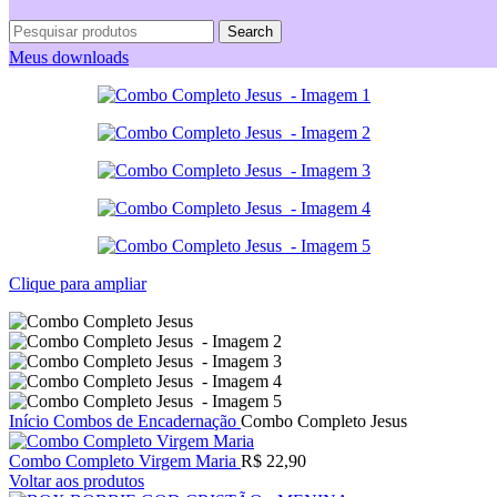
Search
Meus downloads
Clique para ampliar
Início
Combos de Encadernação
Combo Completo Jesus
Combo Completo Virgem Maria
R$
22,90
Voltar aos produtos