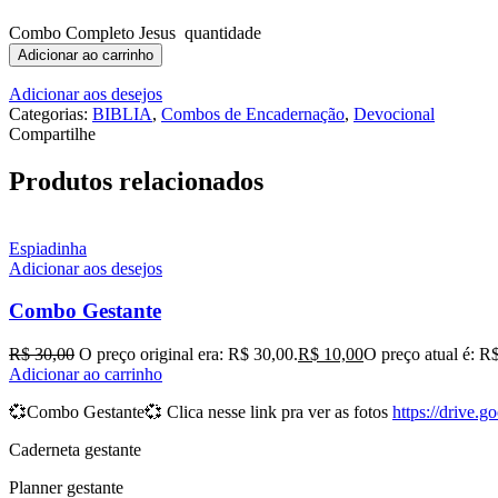
Combo Completo Jesus quantidade
Adicionar ao carrinho
Adicionar aos desejos
Categorias:
BIBLIA
,
Combos de Encadernação
,
Devocional
Compartilhe
Produtos relacionados
Espiadinha
Adicionar aos desejos
Combo Gestante
R$
30,00
O preço original era: R$ 30,00.
R$
10,00
O preço atual é: R
Adicionar ao carrinho
💞
Combo Gestante
💞 Clica nesse link pra ver as fotos
https://drive
Caderneta gestante
Planner gestante