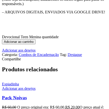
responsáveis.)
– ARQUIVOS DIGITAIS, ENVIADOS VIA GOOGLE DRIVE!
Devocional Teen Menina quantidade
Adicionar ao carrinho
Adicionar aos desejos
Categoria:
Combos de Encadernação
Tag:
Destaque
Compartilhe
Produtos relacionados
Espiadinha
Adicionar aos desejos
Pack Noivas
R$
60,00
O preço original era: R$ 60,00.
R$
20,00
O preço atual é: