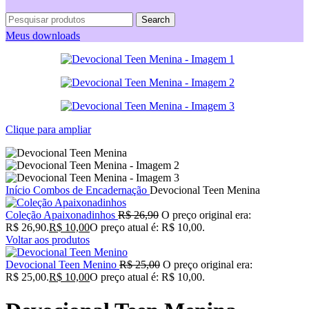
Search
Meus downloads
Clique para ampliar
Início
Combos de Encadernação
Devocional Teen Menina
Coleção Apaixonadinhos
R$
26,90
O preço original era:
R$ 26,90.
R$
10,00
O preço atual é: R$ 10,00.
Voltar aos produtos
Devocional Teen Menino
R$
25,00
O preço original era:
R$ 25,00.
R$
10,00
O preço atual é: R$ 10,00.