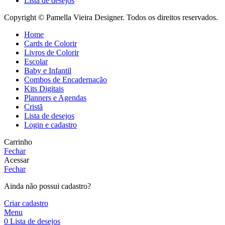
Lista de desejos
Copyright © Pamella Vieira Designer. Todos os direitos reservados.
Home
Cards de Colorir
Livros de Colorir
Escolar
Baby e Infantil
Combos de Encadernação
Kits Digitais
Planners e Agendas
Cristã
Lista de desejos
Login e cadastro
Carrinho
Fechar
Acessar
Fechar
Ainda não possui cadastro?
Criar cadastro
Menu
0
Lista de desejos