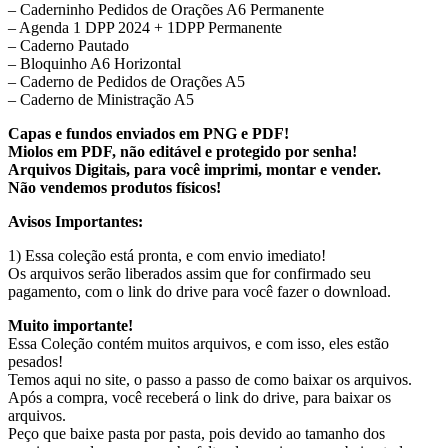
– Caderninho Pedidos de Orações A6 Permanente
– Agenda 1 DPP 2024 + 1DPP Permanente
– Caderno Pautado
– Bloquinho A6 Horizontal
– Caderno de Pedidos de Orações A5
– Caderno de Ministração A5
Capas e fundos enviados em PNG e PDF!
Miolos em PDF, não editável e protegido por senha!
Arquivos Digitais, para você imprimi, montar e vender.
Não vendemos produtos físicos!
Avisos Importantes:
1) Essa coleção está pronta, e com envio imediato!
Os arquivos serão liberados assim que for confirmado seu
pagamento, com o link do drive para você fazer o download.
Muito importante!
Essa Coleção contém muitos arquivos, e com isso, eles estão
pesados!
Temos aqui no site, o passo a passo de como baixar os arquivos.
Após a compra, você receberá o link do drive, para baixar os
arquivos.
Peço que baixe pasta por pasta, pois devido ao tamanho dos