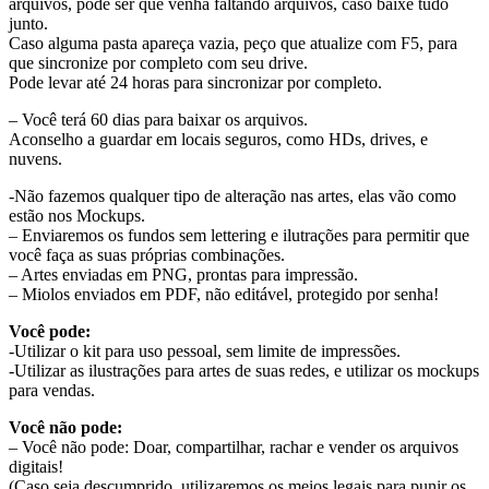
arquivos, pode ser que venha faltando arquivos, caso baixe tudo
junto.
Caso alguma pasta apareça vazia, peço que atualize com F5, para
que sincronize por completo com seu drive.
Pode levar até 24 horas para sincronizar por completo.
– Você terá 60 dias para baixar os arquivos.
Aconselho a guardar em locais seguros, como HDs, drives, e
nuvens.
-Não fazemos qualquer tipo de alteração nas artes, elas vão como
estão nos Mockups.
– Enviaremos os fundos sem lettering e ilutrações para permitir que
você faça as suas próprias combinações.
– Artes enviadas em PNG, prontas para impressão.
– Miolos enviados em PDF, não editável, protegido por senha!
Você pode:
-Utilizar o kit para uso pessoal, sem limite de impressões.
-Utilizar as ilustrações para artes de suas redes, e utilizar os mockups
para vendas.
Você não pode:
– Você não pode: Doar, compartilhar, rachar e vender os arquivos
digitais!
(Caso seja descumprido, utilizaremos os meios legais para punir os