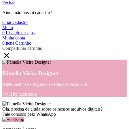
Fechar
Ainda não possui cadastro?
Criar cadastro
Menu
0
Lista de desejos
Minha conta
0
itens
Carrinho
Compartilhar carrinho
Pâmella Vieira Designer
Atendimento de segunda a sexta das 9h às 18h
I will be back soon
Olá, precisa de ajuda sobre os nossos arquivos digitais?
Fale conosco pelo WhatsApp