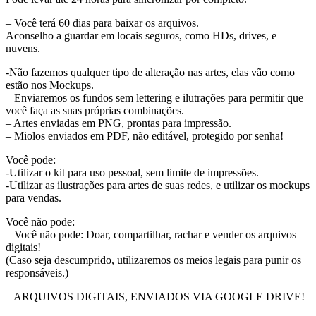
– Você terá 60 dias para baixar os arquivos.
Aconselho a guardar em locais seguros, como HDs, drives, e
nuvens.
-Não fazemos qualquer tipo de alteração nas artes, elas vão como
estão nos Mockups.
– Enviaremos os fundos sem lettering e ilutrações para permitir que
você faça as suas próprias combinações.
– Artes enviadas em PNG, prontas para impressão.
– Miolos enviados em PDF, não editável, protegido por senha!
Você pode:
-Utilizar o kit para uso pessoal, sem limite de impressões.
-Utilizar as ilustrações para artes de suas redes, e utilizar os mockups
para vendas.
Você não pode:
– Você não pode: Doar, compartilhar, rachar e vender os arquivos
digitais!
(Caso seja descumprido, utilizaremos os meios legais para punir os
responsáveis.)
– ARQUIVOS DIGITAIS, ENVIADOS VIA GOOGLE DRIVE!