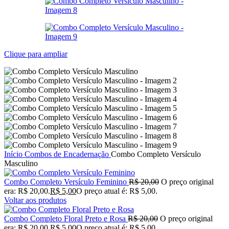
Clique para ampliar
Início
Combos de Encadernação
Combo Completo Versículo
Masculino
Combo Completo Versículo Feminino
R$
20,00
O preço original
era: R$ 20,00.
R$
5,00
O preço atual é: R$ 5,00.
Voltar aos produtos
Combo Completo Floral Preto e Rosa
R$
20,00
O preço original
era: R$ 20,00.
R$
5,00
O preço atual é: R$ 5,00.