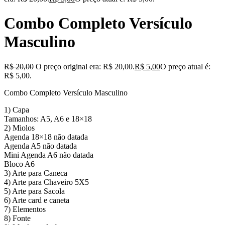
Combo Completo Versículo
Masculino
R$
20,00
O preço original era: R$ 20,00.
R$
5,00
O preço atual é:
R$ 5,00.
Combo Completo Versículo Masculino
1) Capa
Tamanhos: A5, A6 e 18×18
2) Miolos
Agenda 18×18 não datada
Agenda A5 não datada
Mini Agenda A6 não datada
Bloco A6
3) Arte para Caneca
4) Arte para Chaveiro 5X5
5) Arte para Sacola
6) Arte card e caneta
7) Elementos
8) Fonte