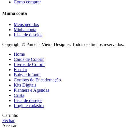
Como comprar
Minha conta
Meus pedidos
Minha conta
Lista de desejos
Copyright © Pamella Vieira Designer. Todos os direitos reservados.
Home
Cards de Colorir
Livros de Colorir
Escolar
Baby e Infantil
Combos de Encadernação
Kits Digitais
Planners e Agendas
Cristã
Lista de desejos
Login e cadastro
Carrinho
Fechar
Acessar