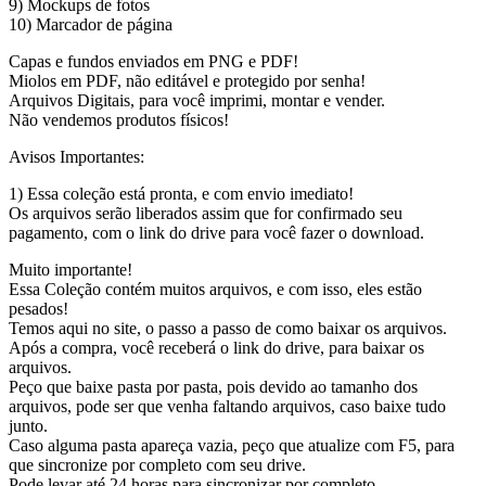
9) Mockups de fotos
10) Marcador de página
Capas e fundos enviados em PNG e PDF!
Miolos em PDF, não editável e protegido por senha!
Arquivos Digitais, para você imprimi, montar e vender.
Não vendemos produtos físicos!
Avisos Importantes:
1) Essa coleção está pronta, e com envio imediato!
Os arquivos serão liberados assim que for confirmado seu
pagamento, com o link do drive para você fazer o download.
Muito importante!
Essa Coleção contém muitos arquivos, e com isso, eles estão
pesados!
Temos aqui no site, o passo a passo de como baixar os arquivos.
Após a compra, você receberá o link do drive, para baixar os
arquivos.
Peço que baixe pasta por pasta, pois devido ao tamanho dos
arquivos, pode ser que venha faltando arquivos, caso baixe tudo
junto.
Caso alguma pasta apareça vazia, peço que atualize com F5, para
que sincronize por completo com seu drive.
Pode levar até 24 horas para sincronizar por completo.