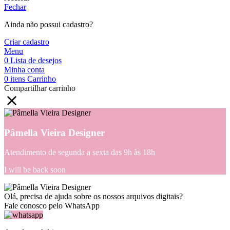
Fechar
Ainda não possui cadastro?
Criar cadastro
Menu
0
Lista de desejos
Minha conta
0
itens
Carrinho
Compartilhar carrinho
Pâmella Vieira Designer
Atendimento de segunda a sexta das 9h às 18h
I will be back soon
Olá, precisa de ajuda sobre os nossos arquivos digitais?
Fale conosco pelo WhatsApp