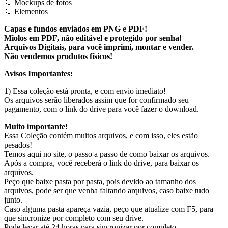
🔖 Mockups de fotos
🔖 Elementos
Capas e fundos enviados em PNG e PDF!
Miolos em PDF, não editável e protegido por senha!
Arquivos Digitais, para você imprimi, montar e vender.
Não vendemos produtos físicos!
Avisos Importantes:
1) Essa coleção está pronta, e com envio imediato!
Os arquivos serão liberados assim que for confirmado seu
pagamento, com o link do drive para você fazer o download.
Muito importante!
Essa Coleção contém muitos arquivos, e com isso, eles estão
pesados!
Temos aqui no site, o passo a passo de como baixar os arquivos.
Após a compra, você receberá o link do drive, para baixar os
arquivos.
Peço que baixe pasta por pasta, pois devido ao tamanho dos
arquivos, pode ser que venha faltando arquivos, caso baixe tudo
junto.
Caso alguma pasta apareça vazia, peço que atualize com F5, para
que sincronize por completo com seu drive.
Pode levar até 24 horas para sincronizar por completo.