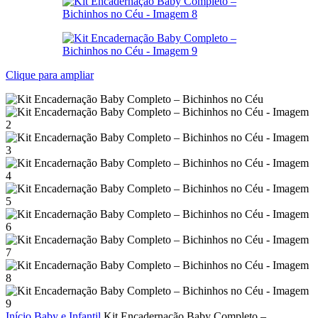
Clique para ampliar
Início
Baby e Infantil
Kit Encadernação Baby Completo –