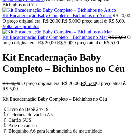
Bichinhos no Céu
Kit Encadernação Baby Completo – Bichinhos no Ártico
R$
20,00
O preço original era: R$ 20,00.
R$
5,00
O preço atual é: R$ 5,00.
Voltar aos produtos
Kit Encadernação Baby Completo – Bichinhos no Mar
R$
20,00
O
preço original era: R$ 20,00.
R$
5,00
O preço atual é: R$ 5,00.
Kit Encadernação Baby
Completo – Bichinhos no Céu
R$
20,00
O preço original era: R$ 20,00.
R$
5,00
O preço atual é:
R$ 5,00.
Kit Encadernação Baby Completo – Bichinhos no Céu
🔖Livro do Bebê 24×19
🔖Caderneta de vacina A5
🔖 Cartão SUS
🔖 Arte de caneca
🔖 Bloquinho A6 para lembrancinha de maternidade