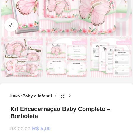
Clique para ampliar
Início
Baby e Infantil
Kit Encadernação Baby Completo –
Borboleta
R$
5,00
R$
20,00