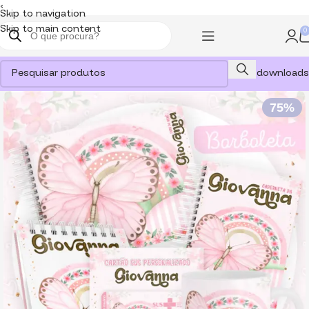
<
Skip to navigation
Skip to main content
0
Meus downloads
75%