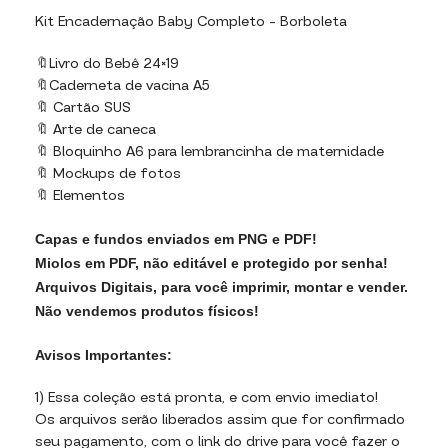
Kit Encadernação Baby Completo – Borboleta
🔖Livro do Bebê 24×19
🔖Caderneta de vacina A5
🔖 Cartão SUS
🔖 Arte de caneca
🔖 Bloquinho A6 para lembrancinha de maternidade
🔖 Mockups de fotos
🔖 Elementos
Capas e fundos enviados em PNG e PDF!
Miolos em PDF, não editável e protegido por senha!
Arquivos Digitais, para você imprimir, montar e vender.
Não vendemos produtos físicos!
Avisos Importantes:
1) Essa coleção está pronta, e com envio imediato!
Os arquivos serão liberados assim que for confirmado
seu pagamento, com o link do drive para você fazer o