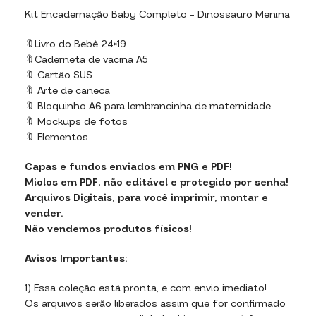
Kit Encadernação Baby Completo – Dinossauro Menina
🔖Livro do Bebê 24×19
🔖Caderneta de vacina A5
🔖 Cartão SUS
🔖 Arte de caneca
🔖 Bloquinho A6 para lembrancinha de maternidade
🔖 Mockups de fotos
🔖 Elementos
Capas e fundos enviados em PNG e PDF!
Miolos em PDF, não editável e protegido por senha!
Arquivos Digitais, para você imprimir, montar e
vender.
Não vendemos produtos físicos!
Avisos Importantes:
1) Essa coleção está pronta, e com envio imediato!
Os arquivos serão liberados assim que for confirmado