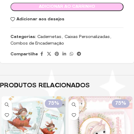
ADICIONAR AO CARRINHO
Adicionar aos desejos
Categorias:
Cadernetas
,
Caixas Personalizadas
,
Combos de Encadernação
Compartilhe
PRODUTOS RELACIONADOS
75%
75%