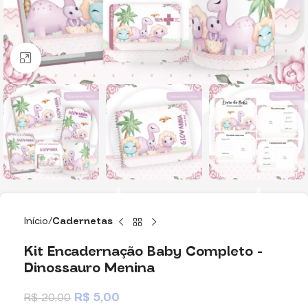
Clique para ampliar
Início
Cadernetas
Kit Encadernação Baby Completo –
Dinossauro Menina
R$
5,00
R$
20,00