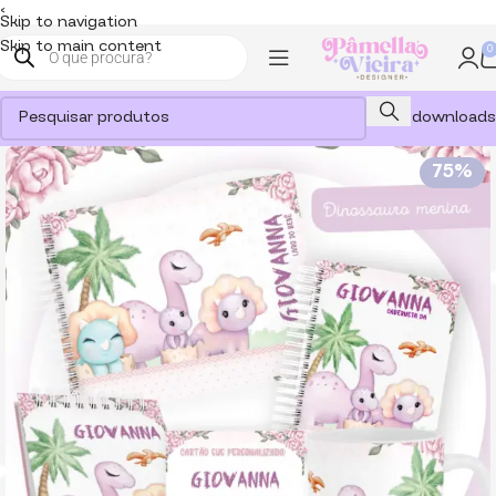
<
Skip to navigation
Skip to main content
0
Meus downloads
75%