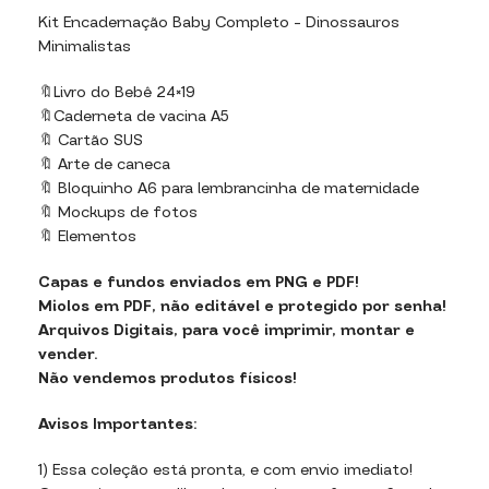
Kit Encadernação Baby Completo – Dinossauros
Minimalistas
🔖Livro do Bebê 24×19
🔖Caderneta de vacina A5
🔖 Cartão SUS
🔖 Arte de caneca
🔖 Bloquinho A6 para lembrancinha de maternidade
🔖 Mockups de fotos
🔖 Elementos
Capas e fundos enviados em PNG e PDF!
Miolos em PDF, não editável e protegido por senha!
Arquivos Digitais, para você imprimir, montar e
vender.
Não vendemos produtos físicos!
Avisos Importantes:
1) Essa coleção está pronta, e com envio imediato!