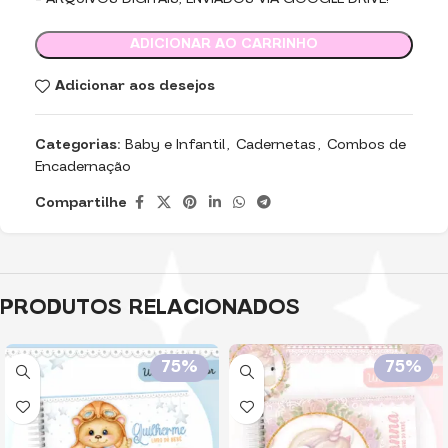
ADICIONAR AO CARRINHO
Adicionar aos desejos
Categorias:
Baby e Infantil
,
Cadernetas
,
Combos de
Encadernação
Compartilhe
PRODUTOS RELACIONADOS
75%
75%