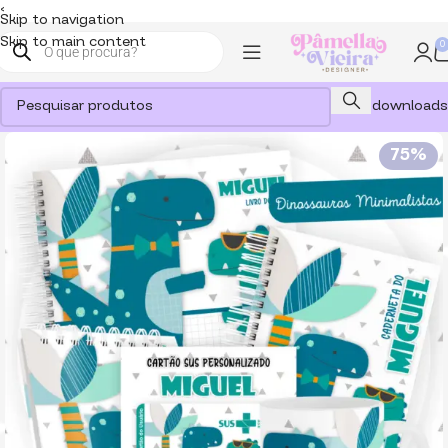
<
Skip to navigation
Skip to main content
0
Meus downloads
75%