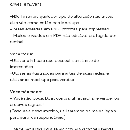
drives, e nuvens.
-Não fazemos qualquer tipo de alteração nas artes,
elas vão como estão nos Mockups.
– Artes enviadas em PNG, prontas para impressão.
– Miolos enviados em PDF, não editável, protegido por
senha!
Você pode:
-Utilizar o kit para uso pessoal, sem limite de
impressões.
-Utilizar as ilustrações para artes de suas redes, e
utilizar os mockups para vendas.
Você não pode:
– Você não pode: Doar, compartilhar, rachar e vender os
arquivos digitais!
(Caso seja descumprido, utilizaremos os meios legais
para punir os responsáveis.)
– ARQUIVOS DIGITAIS, ENVIADOS VIA GOOGLE DRIVE!