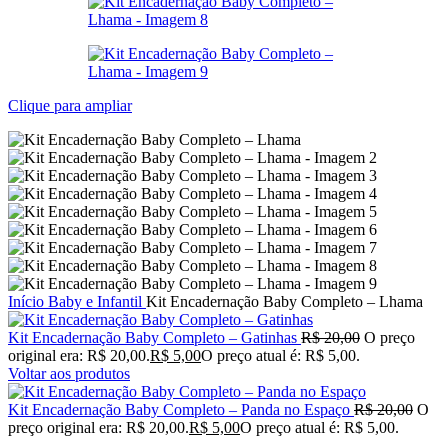
Clique para ampliar
Início
Baby e Infantil
Kit Encadernação Baby Completo – Lhama
Kit Encadernação Baby Completo – Gatinhas
R$
20,00
O preço
original era: R$ 20,00.
R$
5,00
O preço atual é: R$ 5,00.
Voltar aos produtos
Kit Encadernação Baby Completo – Panda no Espaço
R$
20,00
O
preço original era: R$ 20,00.
R$
5,00
O preço atual é: R$ 5,00.