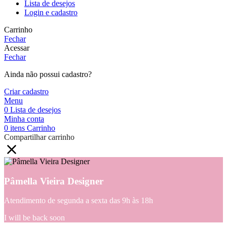
Lista de desejos
Login e cadastro
Carrinho
Fechar
Acessar
Fechar
Ainda não possui cadastro?
Criar cadastro
Menu
0
Lista de desejos
Minha conta
0
itens
Carrinho
Compartilhar carrinho
Pâmella Vieira Designer
Atendimento de segunda a sexta das 9h às 18h
I will be back soon