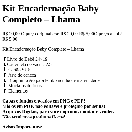
Kit Encadernação Baby
Completo – Lhama
R$
20,00
O preço original era: R$ 20,00.
R$
5,00
O preço atual é:
R$ 5,00.
Kit Encadernação Baby Completo – Lhama
🔖Livro do Bebê 24×19
🔖Caderneta de vacina A5
🔖 Cartão SUS
🔖 Arte de caneca
🔖 Bloquinho A6 para lembrancinha de maternidade
🔖 Mockups de fotos
🔖 Elementos
Capas e fundos enviados em PNG e PDF!
Miolos em PDF, não editável e protegido por senha!
Arquivos Digitais, para você imprimir, montar e vender.
Não vendemos produtos físicos!
Avisos Importantes: