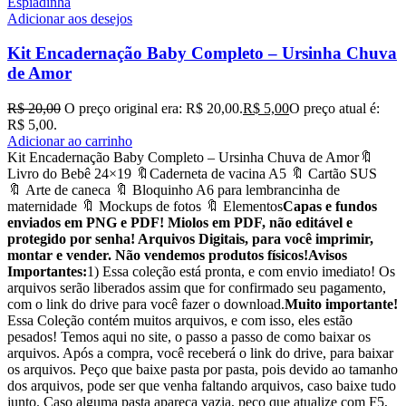
Espiadinha
Adicionar aos desejos
Kit Encadernação Baby Completo – Ursinha Chuva
de Amor
R$
20,00
O preço original era: R$ 20,00.
R$
5,00
O preço atual é:
R$ 5,00.
Adicionar ao carrinho
Kit Encadernação Baby Completo – Ursinha Chuva de Amor🔖
Livro do Bebê 24×19 🔖Caderneta de vacina A5 🔖 Cartão SUS
🔖 Arte de caneca 🔖 Bloquinho A6 para lembrancinha de
maternidade 🔖 Mockups de fotos 🔖 Elementos
Capas e fundos
enviados em PNG e PDF! Miolos em PDF, não editável e
protegido por senha! Arquivos Digitais, para você imprimir,
montar e vender. Não vendemos produtos físicos!
Avisos
Importantes:
1) Essa coleção está pronta, e com envio imediato! Os
arquivos serão liberados assim que for confirmado seu pagamento,
com o link do drive para você fazer o download.
Muito importante!
Essa Coleção contém muitos arquivos, e com isso, eles estão
pesados! Temos aqui no site, o passo a passo de como baixar os
arquivos. Após a compra, você receberá o link do drive, para baixar
os arquivos. Peço que baixe pasta por pasta, pois devido ao tamanho
dos arquivos, pode ser que venha faltando arquivos, caso baixe tudo
junto. Caso alguma pasta apareça vazia, peço que atualize com F5,