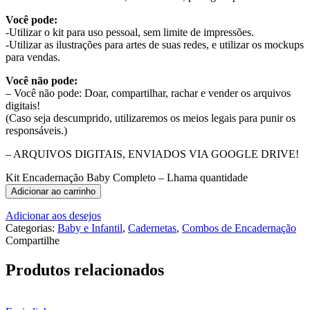
Você pode:
-Utilizar o kit para uso pessoal, sem limite de impressões.
-Utilizar as ilustrações para artes de suas redes, e utilizar os mockups
para vendas.
Você não pode:
– Você não pode: Doar, compartilhar, rachar e vender os arquivos
digitais!
(Caso seja descumprido, utilizaremos os meios legais para punir os
responsáveis.)
– ARQUIVOS DIGITAIS, ENVIADOS VIA GOOGLE DRIVE!
Kit Encadernação Baby Completo – Lhama quantidade
Adicionar ao carrinho
Adicionar aos desejos
Categorias:
Baby e Infantil
,
Cadernetas
,
Combos de Encadernação
Compartilhe
Produtos relacionados