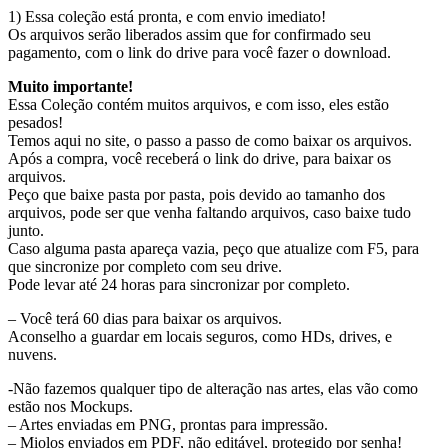
1) Essa coleção está pronta, e com envio imediato!
Os arquivos serão liberados assim que for confirmado seu
pagamento, com o link do drive para você fazer o download.
Muito importante!
Essa Coleção contém muitos arquivos, e com isso, eles estão
pesados!
Temos aqui no site, o passo a passo de como baixar os arquivos.
Após a compra, você receberá o link do drive, para baixar os
arquivos.
Peço que baixe pasta por pasta, pois devido ao tamanho dos
arquivos, pode ser que venha faltando arquivos, caso baixe tudo
junto.
Caso alguma pasta apareça vazia, peço que atualize com F5, para
que sincronize por completo com seu drive.
Pode levar até 24 horas para sincronizar por completo.
– Você terá 60 dias para baixar os arquivos.
Aconselho a guardar em locais seguros, como HDs, drives, e
nuvens.
-Não fazemos qualquer tipo de alteração nas artes, elas vão como
estão nos Mockups.
– Artes enviadas em PNG, prontas para impressão.
– Miolos enviados em PDF, não editável, protegido por senha!