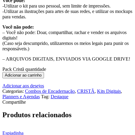
Você pode:
-Utilizar o kit para uso pessoal, sem limite de impressões.
-Utilizar as ilustrações para artes de suas redes, e utilizar os mockups
para vendas.
Você não pode:
– Você não pode: Doar, compartilhar, rachar e vender os arquivos
digitais!
(Caso seja descumprido, utilizaremos os meios legais para punir os
responsáveis.)
– ARQUIVOS DIGITAIS, ENVIADOS VIA GOOGLE DRIVE!
Pack Cristã quantidade
Adicionar ao carrinho
Adicionar aos desejos
Categorias:
Combos de Encadernação
,
CRISTÃ
,
Kits Digitais
,
Planners e Agendas
Tag:
Destaque
Compartilhe
Produtos relacionados
Espiadinha