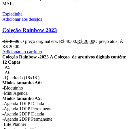
MAIL!
Espiadinha
Adicionar aos desejos
Coleção Rainbow 2023
R$
40,00
O preço original era: R$ 40,00.
R$
20,00
O preço atual é:
R$ 20,00.
Adicionar ao carrinho
Coleção Rainbow -2023
A Coleçao de arquivos digitais contém:
12 Capas
- A5
- A6
- Quadrada (18x18 )
Miolos tamanho A6:
-Bloquinho
-Mini Agenda
Miolos tamanho A5:
-Agenda 1DPP Datada
-Agenda 1DPP Permanente
-Agenda 2DPP Datada
-Agenda 2DPP Permanente
-Life Planner