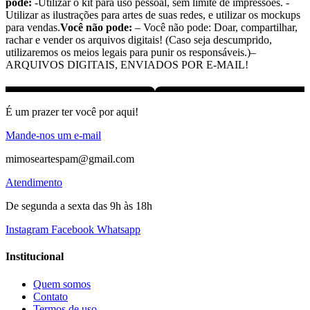
pode:
-Utilizar o kit para uso pessoal, sem limite de impressões. -
Utilizar as ilustrações para artes de suas redes, e utilizar os mockups
para vendas.
Você não pode:
– Você não pode: Doar, compartilhar,
rachar e vender os arquivos digitais! (Caso seja descumprido,
utilizaremos os meios legais para punir os responsáveis.)–
ARQUIVOS DIGITAIS, ENVIADOS POR E-MAIL!
É um prazer ter você por aqui!
Mande-nos um e-mail
mimoseartespam@gmail.com
Atendimento
De segunda a sexta das 9h às 18h
Instagram
Facebook
Whatsapp
Institucional
Quem somos
Contato
Termos de uso