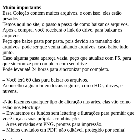
Muito importante!
Essa Coleção contém muitos arquivos, e com isso, eles estão
pesados!
Temos aqui no site, o passo a passo de como baixar os arquivos.
Após a compra, você receberá o link do drive, para baixar os
arquivos.
Peço que baixe pasta por pasta, pois devido ao tamanho dos
arquivos, pode ser que venha faltando arquivos, caso baixe tudo
junto.
Caso alguma pasta apareça vazia, peço que atualize com F5, para
que sincronize por completo com seu drive.
Pode levar até 24 horas para sincronizar por completo.
– Você terá 60 dias para baixar os arquivos.
Aconselho a guardar em locais seguros, como HDs, drives, e
nuvens.
-Não fazemos qualquer tipo de alteração nas artes, elas vão como
estão nos Mockups.
– Enviaremos os fundos sem lettering e ilutrações para permitir que
você faça as suas próprias combinações.
– Artes enviadas em PNG, prontas para impressão.
– Miolos enviados em PDF, não editável, protegido por senha!