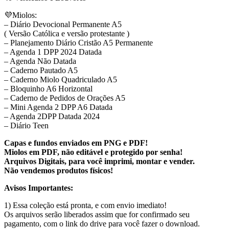
💜Miolos:
– Diário Devocional Permanente A5
( Versão Católica e versão protestante )
– Planejamento Diário Cristão A5 Permanente
– Agenda 1 DPP 2024 Datada
– Agenda Não Datada
– Caderno Pautado A5
– Caderno Miolo Quadriculado A5
– Bloquinho A6 Horizontal
– Caderno de Pedidos de Orações A5
– Mini Agenda 2 DPP A6 Datada
– Agenda 2DPP Datada 2024
– Diário Teen
Capas e fundos enviados em PNG e PDF!
Miolos em PDF, não editável e protegido por senha!
Arquivos Digitais, para você imprimi, montar e vender.
Não vendemos produtos físicos!
Avisos Importantes:
1) Essa coleção está pronta, e com envio imediato!
Os arquivos serão liberados assim que for confirmado seu
pagamento, com o link do drive para você fazer o download.