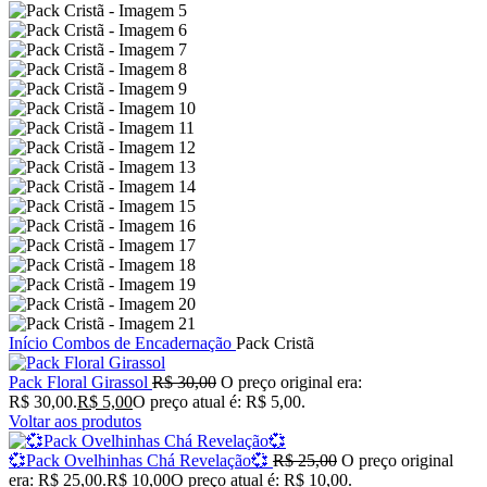
Início
Combos de Encadernação
Pack Cristã
Pack Floral Girassol
R$
30,00
O preço original era:
R$ 30,00.
R$
5,00
O preço atual é: R$ 5,00.
Voltar aos produtos
💞Pack Ovelhinhas Chá Revelação💞
R$
25,00
O preço original
era: R$ 25,00.
R$
10,00
O preço atual é: R$ 10,00.