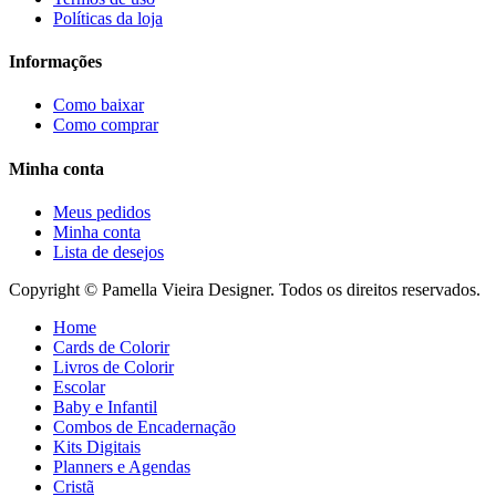
Políticas da loja
Informações
Como baixar
Como comprar
Minha conta
Meus pedidos
Minha conta
Lista de desejos
Copyright © Pamella Vieira Designer. Todos os direitos reservados.
Home
Cards de Colorir
Livros de Colorir
Escolar
Baby e Infantil
Combos de Encadernação
Kits Digitais
Planners e Agendas
Cristã