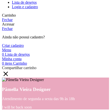
Lista de desejos
Login e cadastro
Carrinho
Fechar
Acessar
Fechar
Ainda não possui cadastro?
Criar cadastro
Menu
0
Lista de desejos
Minha conta
0
itens
Carrinho
Compartilhar carrinho
Pâmella Vieira Designer
Atendimento de segunda a sexta das 9h às 18h
I will be back soon