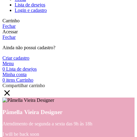
Lista de desejos
Login e cadastro
Carrinho
Fechar
Acessar
Fechar
Ainda não possui cadastro?
Criar cadastro
Menu
0
Lista de desejos
Minha conta
0
itens
Carrinho
Compartilhar carrinho
Pâmella Vieira Designer
Atendimento de segunda a sexta das 9h às 18h
I will be back soon