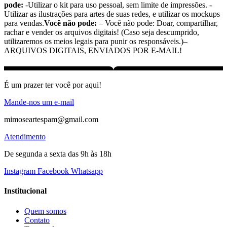
pode:
-Utilizar o kit para uso pessoal, sem limite de impressões. -
Utilizar as ilustrações para artes de suas redes, e utilizar os mockups
para vendas.
Você não pode:
– Você não pode: Doar, compartilhar,
rachar e vender os arquivos digitais! (Caso seja descumprido,
utilizaremos os meios legais para punir os responsáveis.)–
ARQUIVOS DIGITAIS, ENVIADOS POR E-MAIL!
É um prazer ter você por aqui!
Mande-nos um e-mail
mimoseartespam@gmail.com
Atendimento
De segunda a sexta das 9h às 18h
Instagram
Facebook
Whatsapp
Institucional
Quem somos
Contato