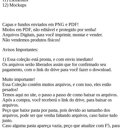
12) Mockups
Capas e fundos enviados em PNG e PDF!
Miolos em PDF, não editável e protegido por senha!
Arquivos Digitais, para você imprimir, montar e vender.
Não vendemos produtos físicos!
Avisos Importantes:
1) Essa coleção está pronta, e com envio imediato!
Os arquivos serão liberados assim que for confirmado seu
pagamento, com o link do drive para você fazer o download.
Muito importante!
Essa Coleção contém muitos arquivos, e com isso, eles estão
pesados!
Temos aqui no site, o passo a passo de como baixar os arquivos.
Após a compra, você receberá o link do drive, para baixar os
arquivos.
Peço que baixe pasta por pasta, pois devido ao tamanho dos
arquivos, pode ser que venha faltando arquivos, caso baixe tudo
junto.
Caso alguma pasta apareça vazia, peço que atualize com F5, para