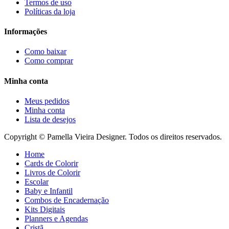
Termos de uso
Políticas da loja
Informações
Como baixar
Como comprar
Minha conta
Meus pedidos
Minha conta
Lista de desejos
Copyright © Pamella Vieira Designer. Todos os direitos reservados.
Home
Cards de Colorir
Livros de Colorir
Escolar
Baby e Infantil
Combos de Encadernação
Kits Digitais
Planners e Agendas
Cristã