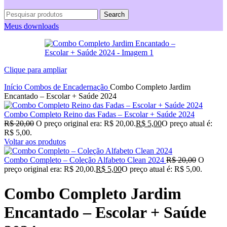
Search
Meus downloads
Clique para ampliar
Início
Combos de Encadernação
Combo Completo Jardim
Encantado – Escolar + Saúde 2024
Combo Completo Reino das Fadas – Escolar + Saúde 2024
R$
20,00
O preço original era: R$ 20,00.
R$
5,00
O preço atual é:
R$ 5,00.
Voltar aos produtos
Combo Completo – Coleção Alfabeto Clean 2024
R$
20,00
O
preço original era: R$ 20,00.
R$
5,00
O preço atual é: R$ 5,00.
Combo Completo Jardim
Encantado – Escolar + Saúde