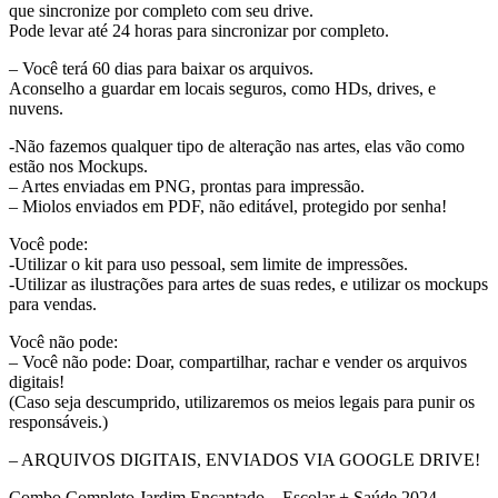
que sincronize por completo com seu drive.
Pode levar até 24 horas para sincronizar por completo.
– Você terá 60 dias para baixar os arquivos.
Aconselho a guardar em locais seguros, como HDs, drives, e
nuvens.
-Não fazemos qualquer tipo de alteração nas artes, elas vão como
estão nos Mockups.
– Artes enviadas em PNG, prontas para impressão.
– Miolos enviados em PDF, não editável, protegido por senha!
Você pode:
-Utilizar o kit para uso pessoal, sem limite de impressões.
-Utilizar as ilustrações para artes de suas redes, e utilizar os mockups
para vendas.
Você não pode:
– Você não pode: Doar, compartilhar, rachar e vender os arquivos
digitais!
(Caso seja descumprido, utilizaremos os meios legais para punir os
responsáveis.)
– ARQUIVOS DIGITAIS, ENVIADOS VIA GOOGLE DRIVE!
Combo Completo Jardim Encantado – Escolar + Saúde 2024