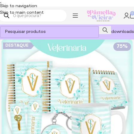
<
Skip to navigation
Skip to main content
0
Meus downloads
DESTAQUE
75%