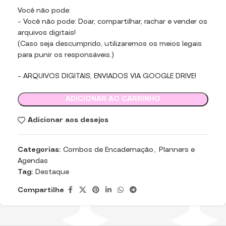
Você não pode:
– Você não pode: Doar, compartilhar, rachar e vender os
arquivos digitais!
(Caso seja descumprido, utilizaremos os meios legais
para punir os responsáveis.)
– ARQUIVOS DIGITAIS, ENVIADOS VIA GOOGLE DRIVE!
ADICIONAR AO CARRINHO
Adicionar aos desejos
Categorias:
Combos de Encadernação
,
Planners e
Agendas
Tag:
Destaque
Compartilhe