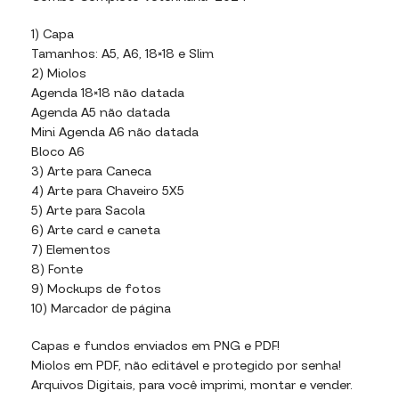
1) Capa
Tamanhos: A5, A6, 18×18 e Slim
2) Miolos
Agenda 18×18 não datada
Agenda A5 não datada
Mini Agenda A6 não datada
Bloco A6
3) Arte para Caneca
4) Arte para Chaveiro 5X5
5) Arte para Sacola
6) Arte card e caneta
7) Elementos
8) Fonte
9) Mockups de fotos
10) Marcador de página
Capas e fundos enviados em PNG e PDF!
Miolos em PDF, não editável e protegido por senha!
Arquivos Digitais, para você imprimi, montar e vender.