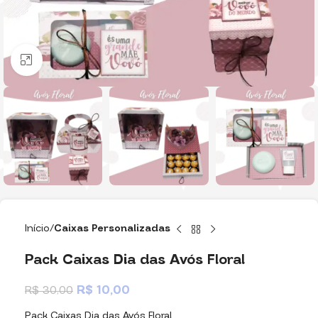
Clique para ampliar
Início
Caixas Personalizadas
Pack Caixas Dia das Avós Floral
R$
10,00
R$
30,00
Pack Caixas Dia das Avós Floral