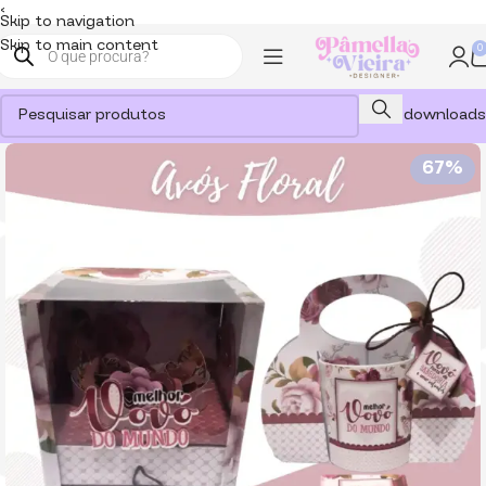
<
Skip to navigation
Skip to main content
0
Meus downloads
67%